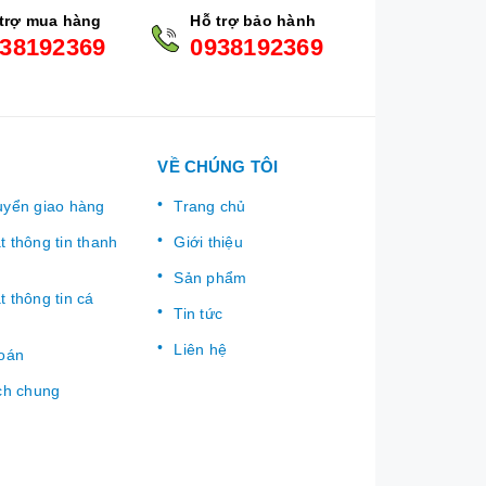
trợ mua hàng
Hỗ trợ bảo hành
38192369
0938192369
VỀ CHÚNG TÔI
uyển giao hàng
Trang chủ
 thông tin thanh
Giới thiệu
Sản phẩm
 thông tin cá
Tin tức
Liên hệ
toán
ch chung