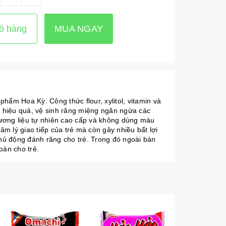
ỏ hàng
MUA NGAY
m Hoa Kỳ. Công thức flour, xylitol, vitamin và
g hiệu quả, vệ sinh răng miệng ngăn ngừa các
ơng liệu tự nhiên cao cấp và không dùng màu
m lý giao tiếp của trẻ mà còn gây nhiều bất lợi
chủ động đánh răng cho trẻ. Trong đó ngoài bàn
oàn cho trẻ.