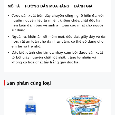
MÔ TẢ
HƯỚNG DẪN MUA HÀNG
ĐÁNH GIÁ
được sản xuất trên dây chuyền công nghệ hiện đại với
nguồn nguyên liệu tự nhiên, không chứa chất độc hại
nên luôn đảm bảo vệ sinh an toàn cao nhất cho người
sử dụng.
Ngoài ra, khăn ăn rất mềm mại, dẻo dai, giấy dày và dai
hơn, rất an toàn cho da nhạy cảm, có thể sử dụng cho
em bé và trẻ nhỏ.
Đặc biệt dành cho làn da nhạy cảm bởi được sản xuất
từ bột giấy nguyên chất tốt nhất, trắng tự nhiên và
không có hóa chất tẩy trắng gây độc hại.
Sản phẩm cùng loại