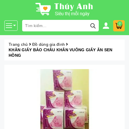
0
Trang chủ
Đồ dùng gia đình
KHĂN GIẤY BẢO CHÂU KHĂN VUÔNG GIẤY ĂN SEN
HỒNG