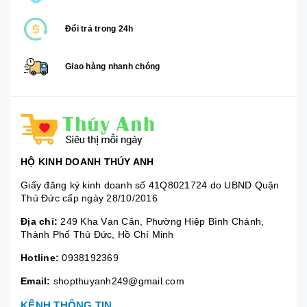
Đổi trả trong 24h
Giao hàng nhanh chóng
HỘ KINH DOANH THÚY ANH
Giấy đăng ký kinh doanh số 41Q8021724 do UBND Quận
Thủ Đức cấp ngày 28/10/2016
Địa chỉ:
249 Kha Vạn Cân, Phường Hiệp Bình Chánh,
Thành Phố Thủ Đức, Hồ Chí Minh
Hotline:
0938192369
Email:
shopthuyanh249@gmail.com
KÊNH THÔNG TIN