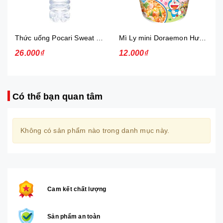
Thức uống Pocari Sweat 15x900 ml
Mì Ly mini Doraemon Hương Vị Hải Sản Chua Ngọt
26.000₫
12.000₫
Có thể bạn quan tâm
Không có sản phẩm nào trong danh mục này.
Cam kết chất lượng
Sản phẩm an toàn