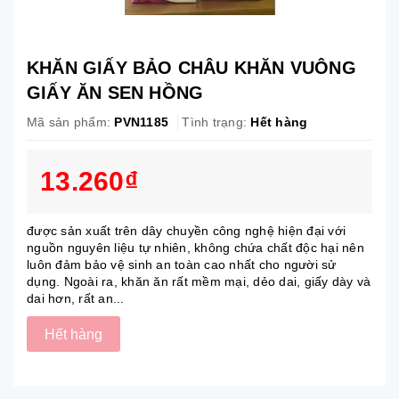
KHĂN GIẤY BẢO CHÂU KHĂN VUÔNG
GIẤY ĂN SEN HỒNG
Mã sản phẩm:
PVN1185
Tình trạng:
Hết hàng
13.260₫
được sản xuất trên dây chuyền công nghệ hiện đại với
nguồn nguyên liệu tự nhiên, không chứa chất độc hại nên
luôn đảm bảo vệ sinh an toàn cao nhất cho người sử
dụng. Ngoài ra, khăn ăn rất mềm mại, dẻo dai, giấy dày và
dai hơn, rất an...
Hết hàng