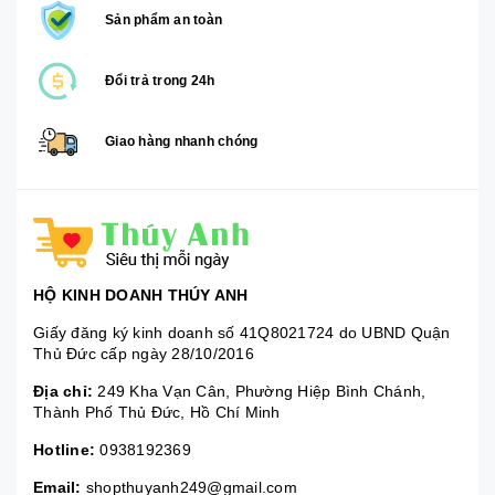
Sản phẩm an toàn
Đổi trả trong 24h
Giao hàng nhanh chóng
HỘ KINH DOANH THÚY ANH
Giấy đăng ký kinh doanh số 41Q8021724 do UBND Quận
Thủ Đức cấp ngày 28/10/2016
Địa chỉ:
249 Kha Vạn Cân, Phường Hiệp Bình Chánh,
Thành Phố Thủ Đức, Hồ Chí Minh
Hotline:
0938192369
Email:
shopthuyanh249@gmail.com