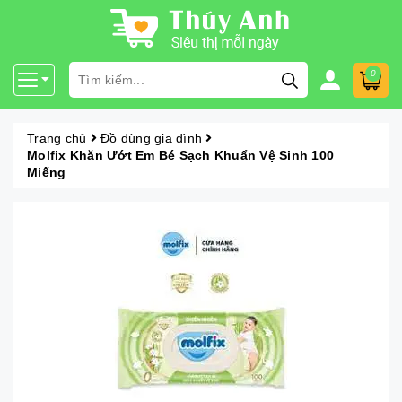
0
Trang chủ
Đồ dùng gia đình
Molfix Khăn Ướt Em Bé Sạch Khuẩn Vệ Sinh 100
Miếng