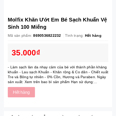
Molfix Khăn Ướt Em Bé Sạch Khuẩn Vệ
Sinh 100 Miếng
Mã sản phẩm:
8690536822232
Tình trạng:
Hết hàng
35.000₫
- Làm sạch làn da nhạy cảm của bé với thành phần kháng
khuẩn - Lau sạch Khuẩn - Khăn rộng & Co dãn - Chiết xuất
Tre và Bông tự nhiên - 0% Cồn, Hương và Paraben. Ngày
sản xuất: Xem trên bao bì sản phẩm Hạn sử dụng:...
Hết hàng