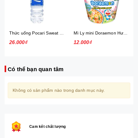
Thức uống Pocari Sweat 15x900 ml
Mì Ly mini Doraemon Hương Vị Hải Sản Chua Ngọt
26.000₫
12.000₫
Có thể bạn quan tâm
Không có sản phẩm nào trong danh mục này.
Cam kết chất lượng