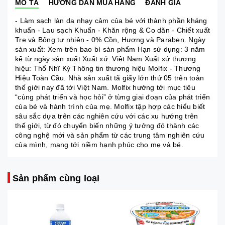
MÔ TẢ
HƯỚNG DẪN MUA HÀNG
ĐÁNH GIÁ
- Làm sạch làn da nhạy cảm của bé với thành phần kháng
khuẩn - Lau sạch Khuẩn - Khăn rộng & Co dãn - Chiết xuất
Tre và Bông tự nhiên - 0% Cồn, Hương và Paraben. Ngày
sản xuất: Xem trên bao bì sản phẩm Hạn sử dụng: 3 năm
kể từ ngày sản xuất Xuất xứ: Việt Nam Xuất xứ thương
hiệu: Thổ Nhĩ Kỳ Thông tin thương hiệu Molfix - Thương
Hiệu Toàn Cầu. Nhà sản xuất tã giấy lớn thứ 05 trên toàn
thế giới nay đã tới Việt Nam. Molfix hướng tới mục tiêu
“cùng phát triển và học hỏi” ở từng giai đoạn của phát triển
của bé và hành trình của mẹ. Molfix tập hợp các hiểu biết
sâu sắc dựa trên các nghiên cứu với các xu hướng trên
thế giới, từ đó chuyển biến những ý tưởng đó thành các
công nghệ mới và sản phẩm từ các trung tâm nghiên cứu
của mình, mang tới niềm hạnh phúc cho mẹ và bé.
Sản phẩm cùng loại