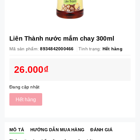
Liên Thành nước mắm chay 300ml
Mã sản phẩm:
8934842000466
Tình trạng:
Hết hàng
26.000₫
Đang cập nhật
Hết hàng
MÔ TẢ
HƯỚNG DẪN MUA HÀNG
ĐÁNH GIÁ