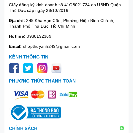
Giấy đăng ký kinh doanh số 41Q8021724 do UBND Quận
Thủ Đức cấp ngày 28/10/2016
Địa chỉ:
249 Kha Vạn Cân, Phường Hiệp Bình Chánh,
Thành Phố Thủ Đức, Hồ Chí Minh
Hotline:
0938192369
Email:
shopthuyanh249@gmail.com
KÊNH THÔNG TIN
PHƯƠNG THỨC THANH TOÁN
CHÍNH SÁCH