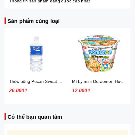
Thông tin sản phẩm đang được cập nhật
Sản phẩm cùng loại
Thức uống Pocari Sweat 15x900 ml
Mì Ly mini Doraemon Hương Vị Hải Sản Chua Ngọt
26.000₫
12.000₫
Có thể bạn quan tâm