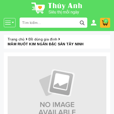
0
Trang chủ
Đồ dùng gia đình
MẮM RUỐT KIM NGÂN ĐẶC SẢN TÂY NINH