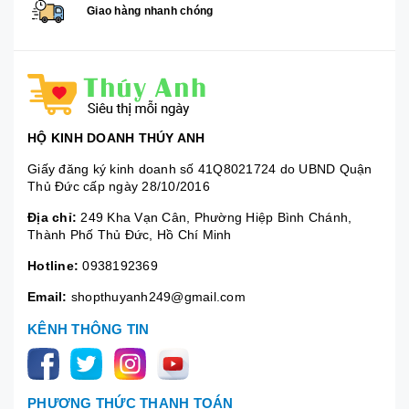
Giao hàng nhanh chóng
HỘ KINH DOANH THÚY ANH
Giấy đăng ký kinh doanh số 41Q8021724 do UBND Quận
Thủ Đức cấp ngày 28/10/2016
Địa chỉ:
249 Kha Vạn Cân, Phường Hiệp Bình Chánh,
Thành Phố Thủ Đức, Hồ Chí Minh
Hotline:
0938192369
Email:
shopthuyanh249@gmail.com
KÊNH THÔNG TIN
PHƯƠNG THỨC THANH TOÁN