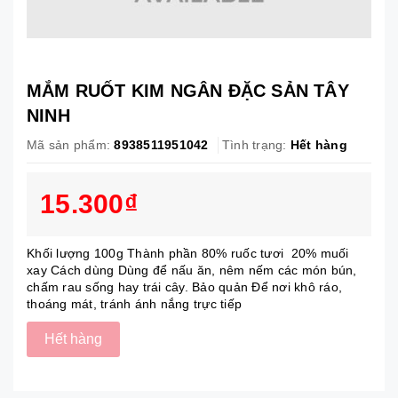
MẮM RUỐT KIM NGÂN ĐẶC SẢN TÂY
NINH
Mã sản phẩm:
8938511951042
Tình trạng:
Hết hàng
15.300₫
Khối lượng 100g Thành phần 80% ruốc tươi 20% muối
xay Cách dùng Dùng để nấu ăn, nêm nếm các món bún,
chấm rau sống hay trái cây. Bảo quản Để nơi khô ráo,
thoáng mát, tránh ánh nắng trực tiếp
Hết hàng