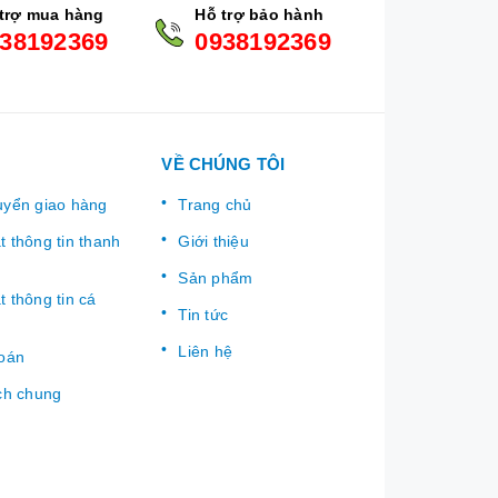
trợ mua hàng
Hỗ trợ bảo hành
38192369
0938192369
VỀ CHÚNG TÔI
uyển giao hàng
Trang chủ
 thông tin thanh
Giới thiệu
Sản phẩm
 thông tin cá
Tin tức
Liên hệ
toán
ch chung