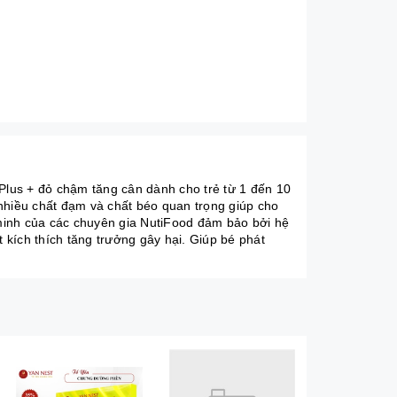
lus + đỏ chậm tăng cân dành cho trẻ từ 1 đến 10
hiều chất đạm và chất béo quan trọng giúp cho
t minh của các chuyên gia NutiFood đảm bảo bởi hệ
kích thích tăng trưởng gây hại. Giúp bé phát