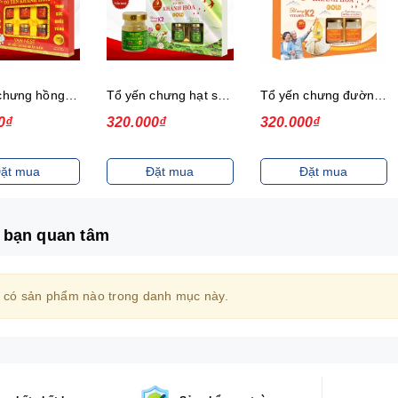
Tổ yến chưng hồng sâm, 30%, hộp
Tổ yến chưng hạt sen, 35%, hộp
Tổ yến chưng đường isomalt, 35%, hộp
0₫
320.000₫
320.000₫
ặt mua
Đặt mua
Đặt mua
 bạn quan tâm
 có sản phẩm nào trong danh mục này.