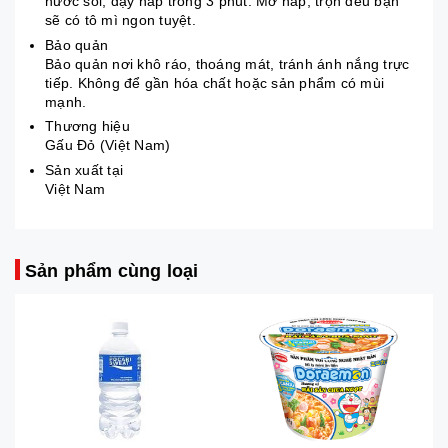
nước sôi, đậy nắp trong 3 phút. Mở nắp, trộn đều bạn
sẽ có tô mì ngon tuyệt.
Bảo quản
Bảo quản nơi khô ráo, thoáng mát, tránh ánh nắng trực
tiếp. Không để gần hóa chất hoặc sản phẩm có mùi
mạnh.
Thương hiệu
Gấu Đỏ (Việt Nam)
Sản xuất tại
Việt Nam
Sản phẩm cùng loại