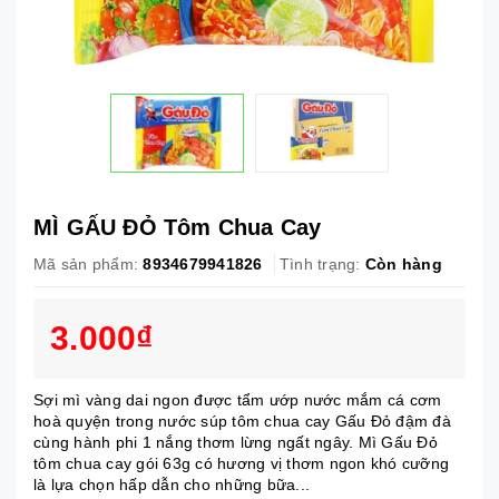
MÌ GẤU ĐỎ Tôm Chua Cay
Mã sản phẩm:
8934679941826
Tình trạng:
Còn hàng
3.000₫
Sợi mì vàng dai ngon được tẩm ướp nước mắm cá cơm
hoà quyện trong nước súp tôm chua cay Gấu Đỏ đậm đà
cùng hành phi 1 nắng thơm lừng ngất ngây. Mì Gấu Đỏ
tôm chua cay gói 63g có hương vị thơm ngon khó cưỡng
là lựa chọn hấp dẫn cho những bữa...