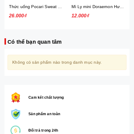
Thức uống Pocari Sweat 15x900 ml
Mì Ly mini Doraemon Hương Vị Hải Sản Chua Ngọt
26.000₫
12.000₫
Có thể bạn quan tâm
Không có sản phẩm nào trong danh mục này.
Cam kết chất lượng
Sản phẩm an toàn
Đổi trả trong 24h