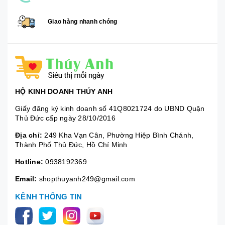
Giao hàng nhanh chóng
HỘ KINH DOANH THÚY ANH
Giấy đăng ký kinh doanh số 41Q8021724 do UBND Quận
Thủ Đức cấp ngày 28/10/2016
Địa chỉ:
249 Kha Vạn Cân, Phường Hiệp Bình Chánh,
Thành Phố Thủ Đức, Hồ Chí Minh
Hotline:
0938192369
Email:
shopthuyanh249@gmail.com
KÊNH THÔNG TIN