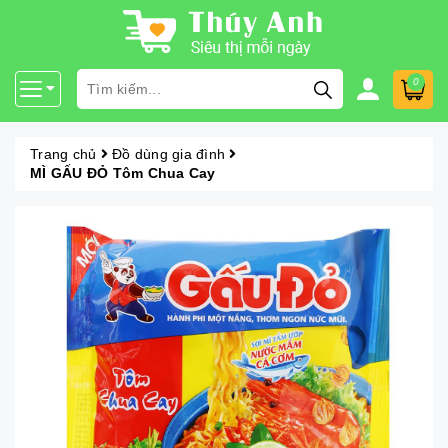
0
Trang chủ
Đồ dùng gia đình
MÌ GẤU ĐỎ Tôm Chua Cay