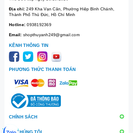
Địa chỉ:
249 Kha Vạn Cân, Phường Hiệp Bình Chánh,
Thành Phố Thủ Đức, Hồ Chí Minh
Hotline:
0938192369
Email:
shopthuyanh249@gmail.com
KÊNH THÔNG TIN
PHƯƠNG THỨC THANH TOÁN
CHÍNH SÁCH
VỀ CHÚNG TÔI