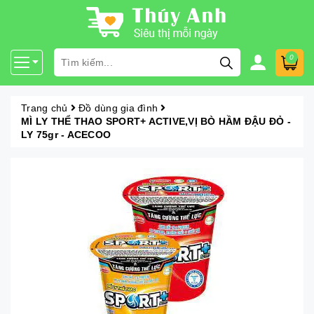
0
Trang chủ
Đồ dùng gia đình
MÌ LY THỂ THAO SPORT+ ACTIVE,VỊ BÒ HẦM ĐẬU ĐỎ -
LY 75gr - ACECOO