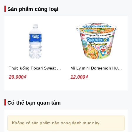
Sản phẩm cùng loại
Thức uống Pocari Sweat 15x900 ml
Mì Ly mini Doraemon Hương Vị Hải Sản Chua Ngọt
26.000₫
12.000₫
Có thể bạn quan tâm
Không có sản phẩm nào trong danh mục này.