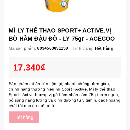
MÌ LY THỂ THAO SPORT+ ACTIVE,VỊ
BÒ HẦM ĐẬU ĐỎ - LY 75gr - ACECOO
Mã sản phẩm:
8934563691158
Tình trạng:
Hết hàng
17.340₫
Sản phẩm mì ăn liền tiện lợi, nhanh chóng, đơn giản,
chính hãng thương hiệu mì Sport+ Active. Mì ly thể thao
Sport+ Active hương vị gà hầm nhân sâm 75g thơm ngon,
bổ sung năng lượng và dinh dưỡng từ vitamin, các khoáng
chất tốt cho cơ thể, phù...
Hết hàng