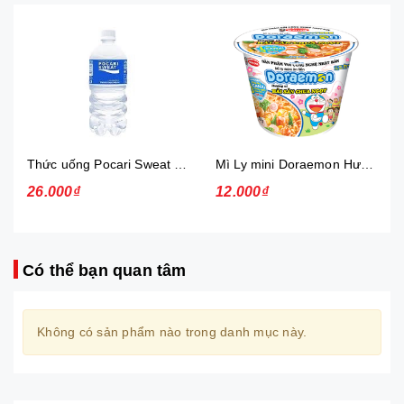
Thức uống Pocari Sweat 15x900 ml
Mì Ly mini Doraemon Hương Vị Hải Sản Chua Ngọt
26.000₫
12.000₫
Có thể bạn quan tâm
Không có sản phẩm nào trong danh mục này.