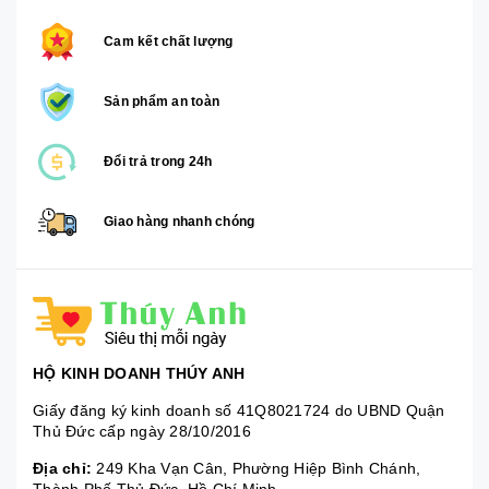
Cam kết chất lượng
Sản phẩm an toàn
Đổi trả trong 24h
Giao hàng nhanh chóng
HỘ KINH DOANH THÚY ANH
Giấy đăng ký kinh doanh số 41Q8021724 do UBND Quận
Thủ Đức cấp ngày 28/10/2016
Địa chỉ:
249 Kha Vạn Cân, Phường Hiệp Bình Chánh,
Thành Phố Thủ Đức, Hồ Chí Minh