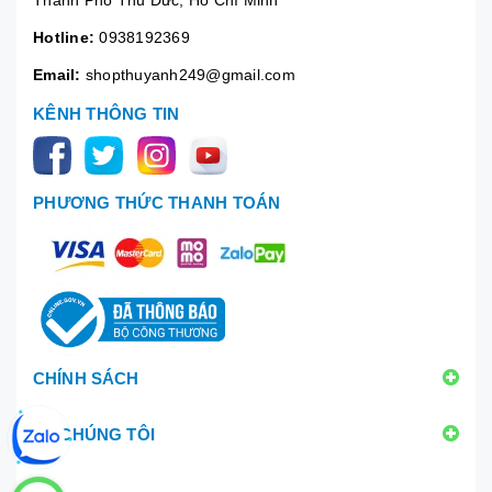
Hotline:
0938192369
Email:
shopthuyanh249@gmail.com
KÊNH THÔNG TIN
PHƯƠNG THỨC THANH TOÁN
CHÍNH SÁCH
VỀ CHÚNG TÔI