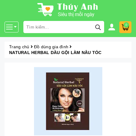
0
Trang chủ
Đồ dùng gia đình
NATURAL HERBAL DẦU GỘI LÀM NÂU TÓC