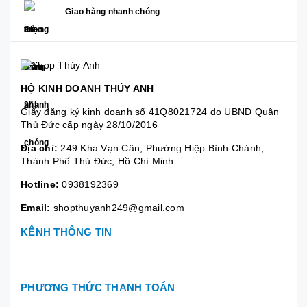
Giao hàng nhanh chóng
HỘ KINH DOANH THÚY ANH
Giấy đăng ký kinh doanh số 41Q8021724 do UBND Quận
Thủ Đức cấp ngày 28/10/2016
Địa chỉ:
249 Kha Vạn Cân, Phường Hiệp Bình Chánh,
Thành Phố Thủ Đức, Hồ Chí Minh
Hotline:
0938192369
Email:
shopthuyanh249@gmail.com
KÊNH THÔNG TIN
PHƯƠNG THỨC THANH TOÁN