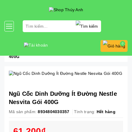
0
Trang chủ
Đồ dùng gia đình
Ngũ Cốc Dinh Dưỡng Ít Đường Nestle Nesvita Gói
400G
Ngũ Cốc Dinh Dưỡng Ít Đường Nestle
Nesvita Gói 400G
Mã sản phẩm:
8934804030357
Tình trạng:
Hết hàng
61.200₫