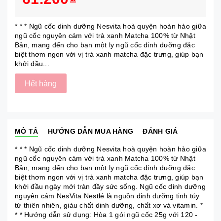
* * * Ngũ cốc dinh dưỡng Nesvita hoà quyện hoàn hảo giữa
ngũ cốc nguyên cám với trà xanh Matcha 100% từ Nhật
Bản, mang đến cho bạn một ly ngũ cốc dinh dưỡng đặc
biệt thơm ngon với vị trà xanh matcha đặc trưng, giúp bạn
khởi đầu...
Hết hàng
MÔ TẢ
HƯỚNG DẪN MUA HÀNG
ĐÁNH GIÁ
* * * Ngũ cốc dinh dưỡng Nesvita hoà quyện hoàn hảo giữa
ngũ cốc nguyên cám với trà xanh Matcha 100% từ Nhật
Bản, mang đến cho bạn một ly ngũ cốc dinh dưỡng đặc
biệt thơm ngon với vị trà xanh matcha đặc trưng, giúp bạn
khởi đầu ngày mới tràn đầy sức sống. Ngũ cốc dinh dưỡng
nguyên cám NesVita Nestlé là nguồn dinh dưỡng tinh túy
từ thiên nhiên, giàu chất dinh dưỡng, chất xơ và vitamin. *
* * Hướng dẫn sử dụng: Hòa 1 gói ngũ cốc 25g với 120 -