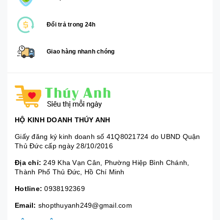
Đổi trả trong 24h
Giao hàng nhanh chóng
HỘ KINH DOANH THÚY ANH
Giấy đăng ký kinh doanh số 41Q8021724 do UBND Quận
Thủ Đức cấp ngày 28/10/2016
Địa chỉ:
249 Kha Vạn Cân, Phường Hiệp Bình Chánh,
Thành Phố Thủ Đức, Hồ Chí Minh
Hotline:
0938192369
Email:
shopthuyanh249@gmail.com