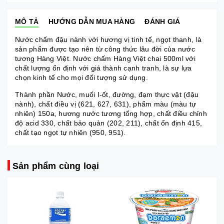
MÔ TẢ
HƯỚNG DẪN MUA HÀNG
ĐÁNH GIÁ
Nước chấm đậu nành với hương vị tinh tế, ngọt thanh, là
sản phẩm được tạo nên từ công thức lâu đời của nước
tương Hàng Việt. Nước chấm Hàng Việt chai 500ml với
chất lượng ổn định với giá thành cạnh tranh, là sự lựa
chọn kinh tế cho mọi đối tượng sử dụng.
Thành phần Nước, muối I-ốt, đường, đạm thực vật (đậu
nành), chất điều vị (621, 627, 631), phẩm màu (màu tự
nhiên) 150a, hương nước tương tổng hợp, chất điều chỉnh
độ acid 330, chất bảo quản (202, 211), chất ổn định 415,
chất tạo ngọt tự nhiên (950, 951).
Sản phẩm cùng loại