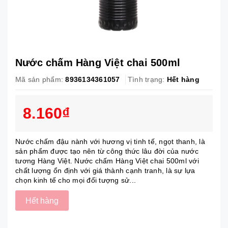
Nước chấm Hàng Việt chai 500ml
Mã sản phẩm:
8936134361057
Tình trạng:
Hết hàng
8.160₫
Nước chấm đậu nành với hương vị tinh tế, ngọt thanh, là
sản phẩm được tạo nên từ công thức lâu đời của nước
tương Hàng Việt. Nước chấm Hàng Việt chai 500ml với
chất lượng ổn định với giá thành cạnh tranh, là sự lựa
chọn kinh tế cho mọi đối tượng sử...
Hết hàng