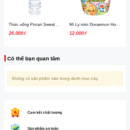
Thức uống Pocari Sweat 15x900 ml
Mì Ly mini Doraemon Hương Vị Hải Sản Chua Ngọt
26.000₫
12.000₫
Có thể bạn quan tâm
Không có sản phẩm nào trong danh mục này.
Cam kết chất lượng
Sản phẩm an toàn