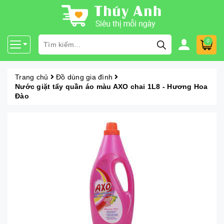
0
Trang chủ
Đồ dùng gia đình
Nước giặt tẩy quần áo màu AXO chai 1L8 - Hương Hoa
Đào