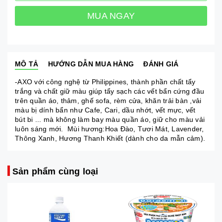
MUA NGAY
MÔ TẢ
HƯỚNG DẪN MUA HÀNG
ĐÁNH GIÁ
-AXO với công nghệ từ Philippines, thành phần chất tẩy
trắng và chất giữ màu giúp tẩy sạch các vết bẩn cứng đầu
trên quần áo, thảm, ghế sofa, rèm cửa, khăn trải bàn ,vải
màu bị dính bẩn như Cafe, Cari, dầu nhớt, vết mực, vết
bút bi ... mà không làm bay màu quần áo, giữ cho màu vải
luôn sáng mới. Mùi hương:Hoa Đào, Tươi Mát, Lavender,
Thông Xanh, Hương Thanh Khiết (dành cho da mẫn cảm).
Sản phẩm cùng loại