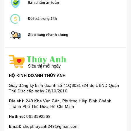
Sản phẩm an toàn
Đổi trả trong 24h
Giao hàng nhanh chóng
HỘ KINH DOANH THÚY ANH
Giấy đăng ký kinh doanh số 41Q8021724 do UBND Quận
Thủ Đức cấp ngày 28/10/2016
Địa chỉ:
249 Kha Vạn Cân, Phường Hiệp Bình Chánh,
Thành Phố Thủ Đức, Hồ Chí Minh
Hotline:
0938192369
Email:
shopthuyanh249@gmail.com