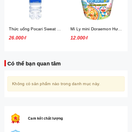
Thức uống Pocari Sweat 15x900 ml
Mì Ly mini Doraemon Hương Vị Hải Sản Chua Ngọt
26.000₫
12.000₫
Có thể bạn quan tâm
Không có sản phẩm nào trong danh mục này.
Cam kết chất lượng