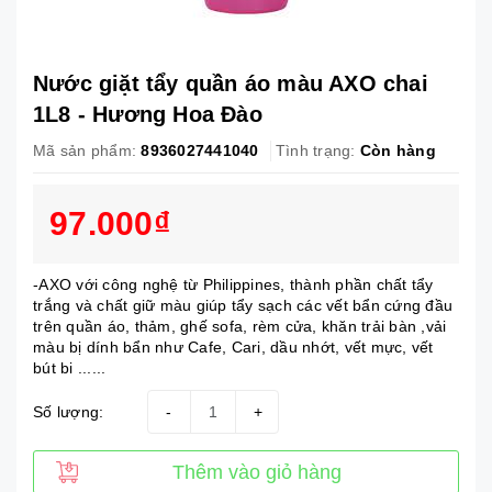
Nước giặt tẩy quần áo màu AXO chai
1L8 - Hương Hoa Đào
Mã sản phẩm:
8936027441040
Tình trạng:
Còn hàng
97.000₫
-AXO với công nghệ từ Philippines, thành phần chất tẩy
trắng và chất giữ màu giúp tẩy sạch các vết bẩn cứng đầu
trên quần áo, thảm, ghế sofa, rèm cửa, khăn trải bàn ,vải
màu bị dính bẩn như Cafe, Cari, dầu nhớt, vết mực, vết
bút bi ......
Số lượng:
-
+
Thêm vào giỏ hàng