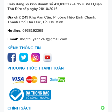
Giấy đăng ký kinh doanh số 41Q8021724 do UBND Quận
Thủ Đức cấp ngày 28/10/2016
Địa chỉ:
249 Kha Vạn Cân, Phường Hiệp Bình Chánh,
Thành Phố Thủ Đức, Hồ Chí Minh
Hotline:
0938192369
Email:
shopthuyanh249@gmail.com
KÊNH THÔNG TIN
PHƯƠNG THỨC THANH TOÁN
CHÍNH SÁCH