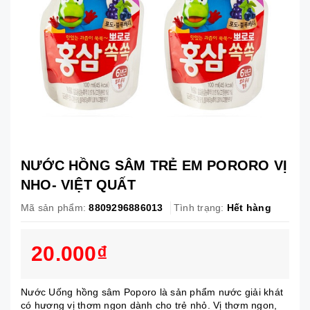
NƯỚC HỒNG SÂM TRẺ EM PORORO VỊ
NHO- VIỆT QUẤT
Mã sản phẩm:
8809296886013
Tình trạng:
Hết hàng
20.000₫
Nước Uống hồng sâm Poporo là sản phẩm nước giải khát
có hương vị thơm ngon dành cho trẻ nhỏ. Vị thơm ngon,