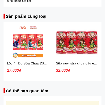
sức khoẻ rất tốt.
Sản phẩm cùng loại
Lốc 4 Hộp Sữa Chua Dâu Ép Nuvi
Sữa nuvi sữa chua dâu ép thạch 170ml - lốc
27.000₫
32.000₫
Có thể bạn quan tâm