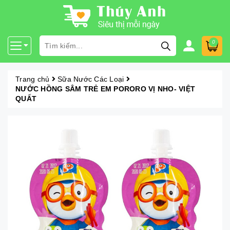
0
Trang chủ
Sữa Nước Các Loại
NƯỚC HỒNG SÂM TRẺ EM PORORO VỊ NHO- VIỆT
QUẤT