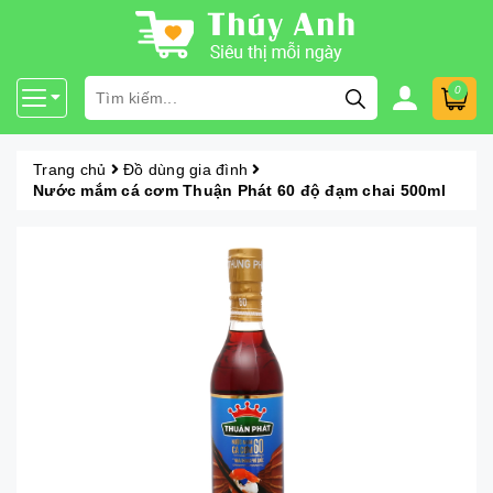
0
Trang chủ
Đồ dùng gia đình
Nước mắm cá cơm Thuận Phát 60 độ đạm chai 500ml