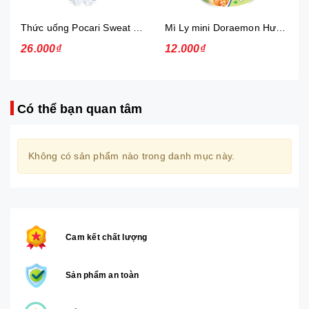
Thức uống Pocari Sweat 15x900 ml
Mì Ly mini Doraemon Hương Vị Hải Sản Chua Ngọt
26.000₫
12.000₫
Có thể bạn quan tâm
Không có sản phẩm nào trong danh mục này.
Cam kết chất lượng
Sản phẩm an toàn