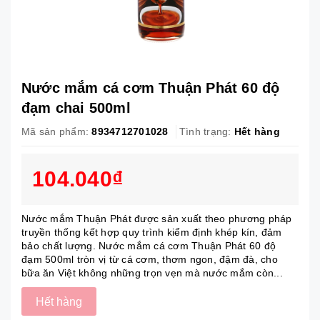
Nước mắm cá cơm Thuận Phát 60 độ
đạm chai 500ml
Mã sản phẩm:
8934712701028
Tình trạng:
Hết hàng
104.040₫
Nước mắm Thuận Phát được sản xuất theo phương pháp
truyền thống kết hợp quy trình kiểm định khép kín, đảm
bảo chất lượng. Nước mắm cá cơm Thuận Phát 60 độ
đạm 500ml tròn vị từ cá cơm, thơm ngon, đậm đà, cho
bữa ăn Việt không những trọn vẹn mà nước mắm còn...
Hết hàng