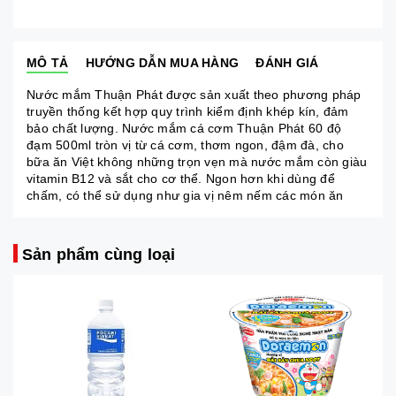
MÔ TẢ
HƯỚNG DẪN MUA HÀNG
ĐÁNH GIÁ
Nước mắm Thuận Phát được sản xuất theo phương pháp
truyền thống kết hợp quy trình kiểm định khép kín, đảm
bảo chất lượng. Nước mắm cá cơm Thuận Phát 60 độ
đạm 500ml tròn vị từ cá cơm, thơm ngon, đậm đà, cho
bữa ăn Việt không những trọn vẹn mà nước mắm còn giàu
vitamin B12 và sắt cho cơ thể. Ngon hơn khi dùng để
chấm, có thể sử dụng như gia vị nêm nếm các món ăn
Sản phẩm cùng loại