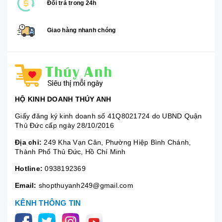
Đổi trả trong 24h
Giao hàng nhanh chóng
HỘ KINH DOANH THÚY ANH
Giấy đăng ký kinh doanh số 41Q8021724 do UBND Quận
Thủ Đức cấp ngày 28/10/2016
Địa chỉ:
249 Kha Vạn Cân, Phường Hiệp Bình Chánh,
Thành Phố Thủ Đức, Hồ Chí Minh
Hotline:
0938192369
Email:
shopthuyanh249@gmail.com
KÊNH THÔNG TIN