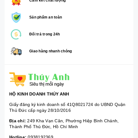
Cam kết chất lượng
Sản phẩm an toàn
Đổi trả trong 24h
Giao hàng nhanh chóng
HỘ KINH DOANH THÚY ANH
Giấy đăng ký kinh doanh số 41Q8021724 do UBND Quận
Thủ Đức cấp ngày 28/10/2016
Địa chỉ:
249 Kha Vạn Cân, Phường Hiệp Bình Chánh,
Thành Phố Thủ Đức, Hồ Chí Minh
Hotline:
0938192369