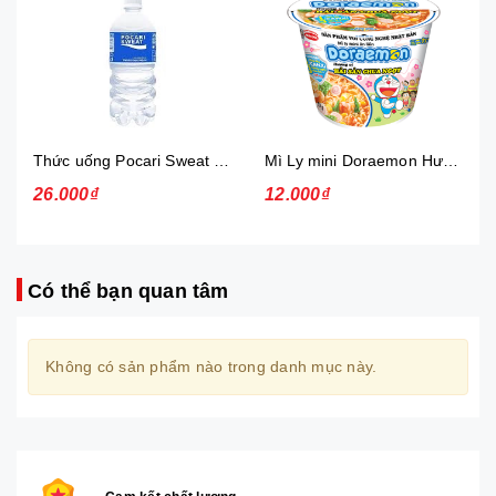
Thức uống Pocari Sweat 15x900 ml
Mì Ly mini Doraemon Hương Vị Hải Sản Chua Ngọt
26.000₫
12.000₫
Có thể bạn quan tâm
Không có sản phẩm nào trong danh mục này.