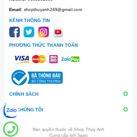
Email:
shopthuyanh249@gmail.com
KÊNH THÔNG TIN
PHƯƠNG THỨC THANH TOÁN
CHÍNH SÁCH
VỀ CHÚNG TÔI
Bản quyền thuộc về
Shop Thúy Anh
Cung cấp bởi
|
Sapo