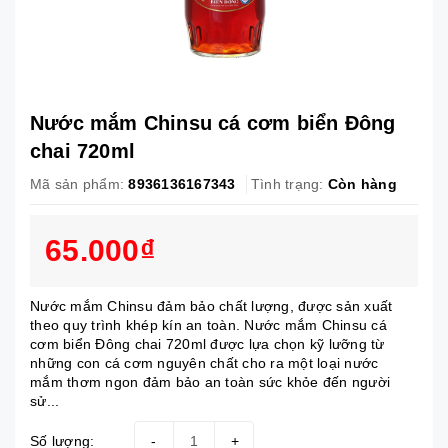
Nước mắm Chinsu cá cơm biển Đông
chai 720ml
Mã sản phẩm:
8936136167343
Tình trạng:
Còn hàng
65.000₫
Nước mắm Chinsu đảm bảo chất lượng, được sản xuất
theo quy trình khép kín an toàn. Nước mắm Chinsu cá
cơm biển Đông chai 720ml được lựa chọn kỹ lưỡng từ
những con cá cơm nguyên chất cho ra một loại nước
mắm thơm ngon đảm bảo an toàn sức khỏe đến người
sử...
Số lượng:
-
+