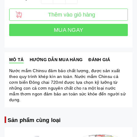
Thêm vào giỏ hàng
MUA NGAY
MÔ TẢ
HƯỚNG DẪN MUA HÀNG
ĐÁNH GIÁ
Nước mắm Chinsu đảm bảo chất lượng, được sản xuất
theo quy trình khép kín an toàn. Nước mắm Chinsu cá
cơm biển Đông chai 720ml được lựa chọn kỹ lưỡng từ
những con cá cơm nguyên chất cho ra một loại nước
mắm thơm ngon đảm bảo an toàn sức khỏe đến người sử
dụng.
Sản phẩm cùng loại