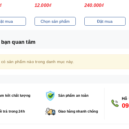
₫
12.000₫
240.000₫
ặt mua
Chọn sản phẩm
Đặt mua
 bạn quan tâm
 có sản phẩm nào trong danh mục này.
m kết chất lượng
Sản phẩm an toàn
Hỗ 
09
i trả trong 24h
Giao hàng nhanh chóng