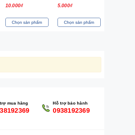
10.000₫
5.000₫
13.000₫
Chọn sản phẩm
Chọn sản phẩm
Chọn sản
trợ mua hàng
Hỗ trợ bảo hành
38192369
0938192369