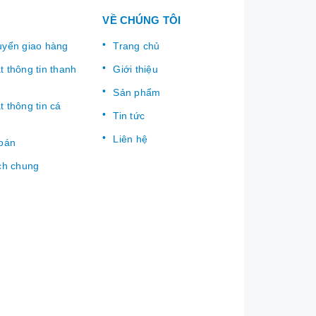
VỀ CHÚNG TÔI
uyển giao hàng
Trang chủ
 thông tin thanh
Giới thiệu
Sản phẩm
 thông tin cá
Tin tức
Liên hệ
toán
ch chung