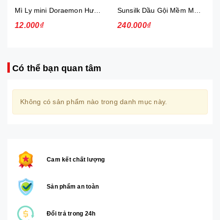
Mì Ly mini Doraemon Hương Vị Hải Sản Chua Ngọt
Sunsilk Dầu Gội Mềm Mượt Diệu Kỳ 1.4Kg
12.000₫
240.000₫
Có thể bạn quan tâm
Không có sản phẩm nào trong danh mục này.
Cam kết chất lượng
Sản phẩm an toàn
Đổi trả trong 24h