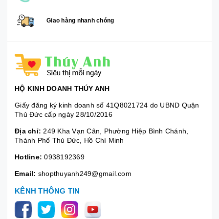
Giao hàng nhanh chóng
HỘ KINH DOANH THÚY ANH
Giấy đăng ký kinh doanh số 41Q8021724 do UBND Quận
Thủ Đức cấp ngày 28/10/2016
Địa chỉ:
249 Kha Vạn Cân, Phường Hiệp Bình Chánh,
Thành Phố Thủ Đức, Hồ Chí Minh
Hotline:
0938192369
Email:
shopthuyanh249@gmail.com
KÊNH THÔNG TIN