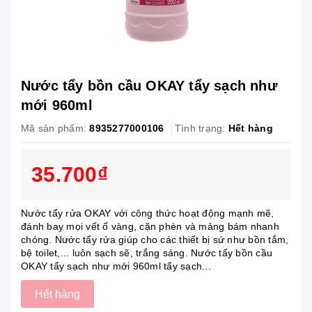
Nước tẩy bồn cầu OKAY tẩy sạch như
mới 960ml
Mã sản phẩm:
8935277000106
Tình trạng:
Hết hàng
35.700₫
Nước tẩy rửa OKAY với công thức hoạt động mạnh mẽ,
đánh bay mọi vết ố vàng, cặn phèn và mảng bám nhanh
chóng. Nước tẩy rửa giúp cho các thiết bị sứ như bồn tắm,
bệ toilet,... luôn sạch sẽ, trắng sáng. Nước tẩy bồn cầu
OKAY tẩy sạch như mới 960ml tẩy sạch...
Hết hàng