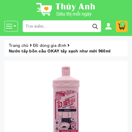
0
Trang chủ
Đồ dùng gia đình
Nước tẩy bồn cầu OKAY tẩy sạch như mới 960ml