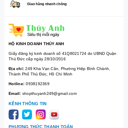
Giao hàng nhanh chóng
HỘ KINH DOANH THÚY ANH
Giấy đăng ký kinh doanh số 41Q8021724 do UBND Quận
Thủ Đức cấp ngày 28/10/2016
Địa chỉ:
249 Kha Vạn Cân, Phường Hiệp Bình Chánh,
Thành Phố Thủ Đức, Hồ Chí Minh
Hotline:
0938192369
Email:
shopthuyanh249@gmail.com
KÊNH THÔNG TIN
PHƯƠNG THỨC THANH TOÁN