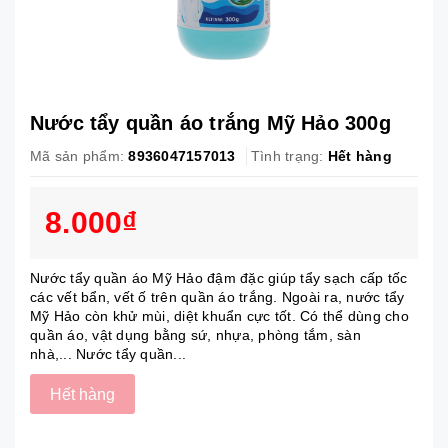
Nước tẩy quần áo trắng Mỹ Hảo 300g
Mã sản phẩm:
8936047157013
Tình trạng:
Hết hàng
8.000₫
Nước tẩy quần áo Mỹ Hảo đậm đặc giúp tẩy sạch cấp tốc
các vết bẩn, vết ố trên quần áo trắng. Ngoài ra, nước tẩy
Mỹ Hảo còn khử mùi, diệt khuẩn cực tốt. Có thể dùng cho
quần áo, vật dụng bằng sứ, nhựa, phòng tắm, sàn
nhà,... Nước tẩy quần...
Hết hàng