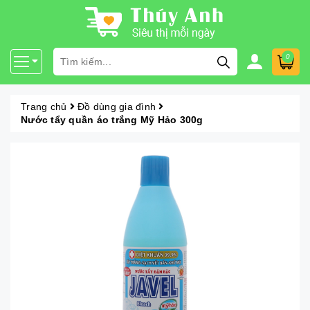
0
Trang chủ
Đồ dùng gia đình
Nước tẩy quần áo trắng Mỹ Hảo 300g