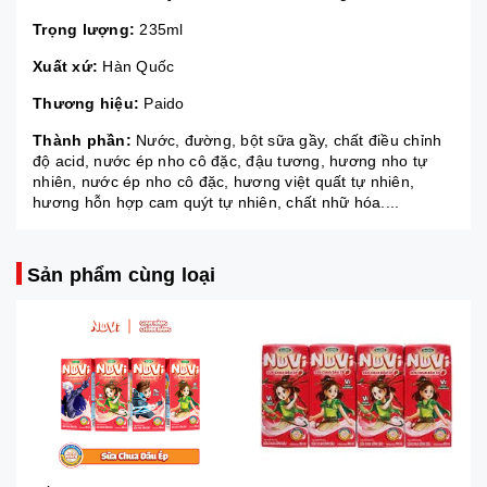
Trọng lượng:
235ml
Xuất xứ:
Hàn Quốc
Thương hiệu:
Paido
Thành phần:
Nước, đường, bột sữa gầy, chất điều chỉnh
độ acid, nước ép nho cô đặc, đậu tương, hương nho tự
nhiên, nước ép nho cô đặc, hương việt quất tự nhiên,
hương hỗn hợp cam quýt tự nhiên, chất nhữ hóa....
Sản phẩm cùng loại