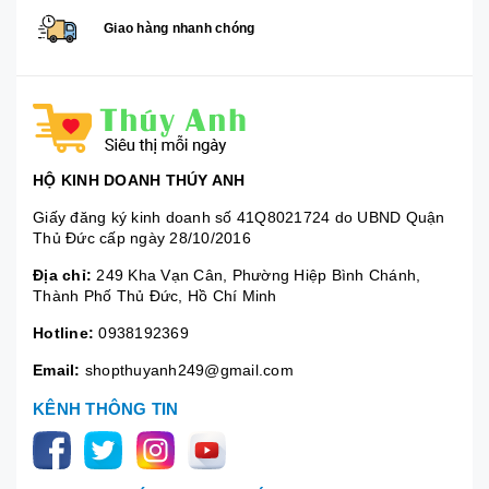
Giao hàng nhanh chóng
HỘ KINH DOANH THÚY ANH
Giấy đăng ký kinh doanh số 41Q8021724 do UBND Quận
Thủ Đức cấp ngày 28/10/2016
Địa chỉ:
249 Kha Vạn Cân, Phường Hiệp Bình Chánh,
Thành Phố Thủ Đức, Hồ Chí Minh
Hotline:
0938192369
Email:
shopthuyanh249@gmail.com
KÊNH THÔNG TIN