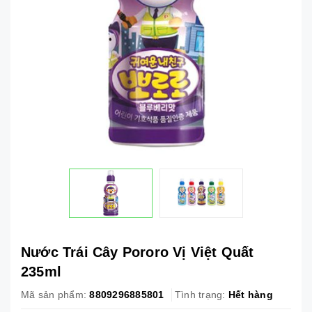
Nước Trái Cây Pororo Vị Việt Quất
235ml
Mã sản phẩm:
8809296885801
Tình trạng:
Hết hàng