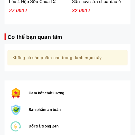
Lốc 4 Hộp Sữa Chua Dâu Ép Nuvi
Sữa nuvi sữa chua dâu ép thạch 170ml - lốc
27.000₫
32.000₫
Có thể bạn quan tâm
Không có sản phẩm nào trong danh mục này.
Cam kết chất lượng
Sản phẩm an toàn
Đổi trả trong 24h