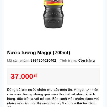
Nước tương Maggi (700ml)
Mã sản phẩm:
8934804020402
Tình trạng:
Còn hàng
37.000₫
Dùng để làm nước chấm cho các món ăn: vị ngọt tự nhiên
của nước tương không quá mặn thu hút rất nhiều khách
hàng, đặc biệt là với trẻ em. Bên cạnh việc chấm được với
nhiều món ăn luộc thì nước tương Maggi có thể tưới trực