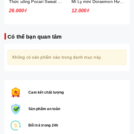
Thức uống Pocari Sweat 15x900 ml
Mì Ly mini Doraemon Hương Vị Hải Sản Chua Ngọt
26.000₫
12.000₫
Có thể bạn quan tâm
Không có sản phẩm nào trong danh mục này.
Cam kết chất lượng
Sản phẩm an toàn
Đổi trả trong 24h