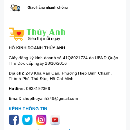
Giao hàng nhanh chóng
HỘ KINH DOANH THÚY ANH
Giấy đăng ký kinh doanh số 41Q8021724 do UBND Quận
Thủ Đức cấp ngày 28/10/2016
Địa chỉ:
249 Kha Vạn Cân, Phường Hiệp Bình Chánh,
Thành Phố Thủ Đức, Hồ Chí Minh
Hotline:
0938192369
Email:
shopthuyanh249@gmail.com
KÊNH THÔNG TIN