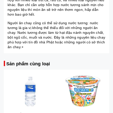
hợp với nhiều loại thịt cá, rau củ, và nhiều loại nguyên liệu
khác. Bạn chỉ cần ướp hỗn hợp nước tương sánh mịn cho
nguyên liệu thì món ăn sẽ trở nên thơm ngon, hấp dẫn
hơn bao giờ hết.
Người ăn chay cũng có thể sử dụng nước tương: nước
tương là gia vị không thể thiếu đối với những người ăn
chay. Nước tương được làm từ hạt đậu nành nguyên chất,
bột ngũ cốc, muối và nước. Đây là những nguyên liệu chay
phù hợp với tín đồ nhà Phật hoặc những người có sở thích
ăn chay.+
Sản phẩm cùng loại