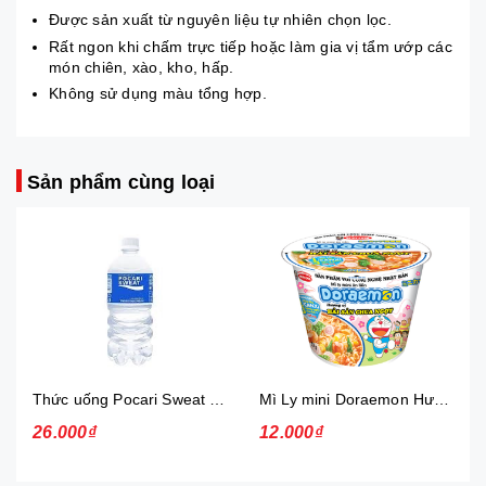
Được sản xuất từ nguyên liệu tự nhiên chọn lọc.
Rất ngon khi chấm trực tiếp hoặc làm gia vị tẩm ướp các
món chiên, xào, kho, hấp.
Không sử dụng màu tổng hợp.
Sản phẩm cùng loại
Thức uống Pocari Sweat 15x900 ml
Mì Ly mini Doraemon Hương Vị Hải Sản Chua Ngọt
26.000₫
12.000₫