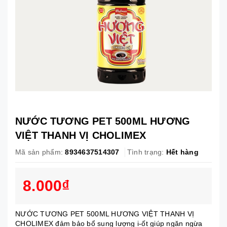
NƯỚC TƯƠNG PET 500ML HƯƠNG
VIỆT THANH VỊ CHOLIMEX
Mã sản phẩm:
8934637514307
Tình trạng:
Hết hàng
8.000₫
NƯỚC TƯƠNG PET 500ML HƯƠNG VIỆT THANH VỊ
CHOLIMEX đảm bảo bổ sung lượng i-ốt giúp ngăn ngừa