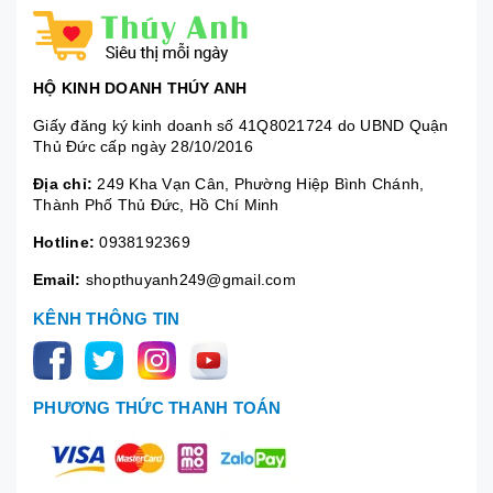
HỘ KINH DOANH THÚY ANH
Giấy đăng ký kinh doanh số 41Q8021724 do UBND Quận
Thủ Đức cấp ngày 28/10/2016
Địa chỉ:
249 Kha Vạn Cân, Phường Hiệp Bình Chánh,
Thành Phố Thủ Đức, Hồ Chí Minh
Hotline:
0938192369
Email:
shopthuyanh249@gmail.com
KÊNH THÔNG TIN
PHƯƠNG THỨC THANH TOÁN