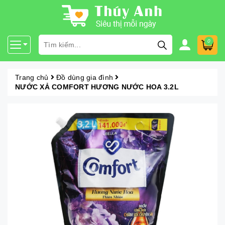
0
Trang chủ
Đồ dùng gia đình
NƯỚC XẢ COMFORT HƯƠNG NƯỚC HOA 3.2L