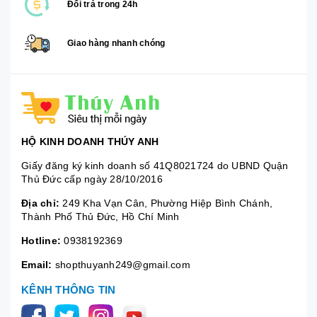
Đổi trả trong 24h
Giao hàng nhanh chóng
HỘ KINH DOANH THÚY ANH
Giấy đăng ký kinh doanh số 41Q8021724 do UBND Quận
Thủ Đức cấp ngày 28/10/2016
Địa chỉ:
249 Kha Vạn Cân, Phường Hiệp Bình Chánh,
Thành Phố Thủ Đức, Hồ Chí Minh
Hotline:
0938192369
Email:
shopthuyanh249@gmail.com
KÊNH THÔNG TIN