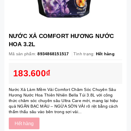
NƯỚC XẢ COMFORT HƯƠNG NƯỚC
HOA 3.2L
Mã sản phẩm:
8934868151517
Tình trạng:
Hết hàng
183.600₫
Nước Xả Làm Mềm Vải Comfort Chăm Sóc Chuyên Sâu
Hương Nước Hoa Thiên Nhiên Bella Túi 3.8L với công
thức chăm sóc chuyên sâu Ultra Care mới, mang lại hiệu
quả NGĂN BẠC MÀU – NGỪA SỜN VẢI rõ rệt bằng cách
thẩm thấu sâu vào bên trong sợi vải...
Hết hàng