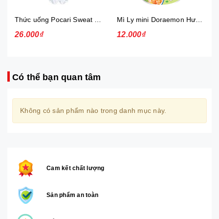
Thức uống Pocari Sweat 15x900 ml
Mì Ly mini Doraemon Hương Vị Hải Sản Chua Ngọt
26.000₫
12.000₫
Có thể bạn quan tâm
Không có sản phẩm nào trong danh mục này.
Cam kết chất lượng
Sản phẩm an toàn