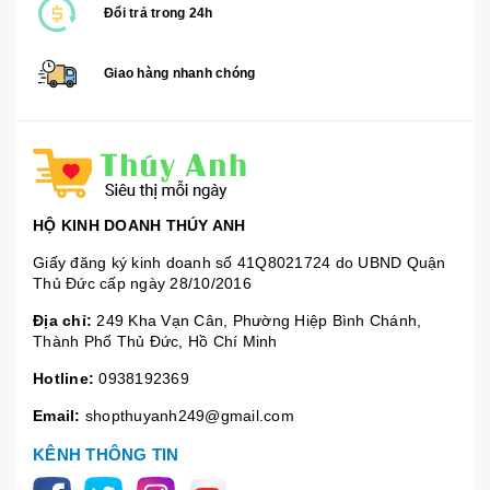
Đổi trả trong 24h
Giao hàng nhanh chóng
HỘ KINH DOANH THÚY ANH
Giấy đăng ký kinh doanh số 41Q8021724 do UBND Quận
Thủ Đức cấp ngày 28/10/2016
Địa chỉ:
249 Kha Vạn Cân, Phường Hiệp Bình Chánh,
Thành Phố Thủ Đức, Hồ Chí Minh
Hotline:
0938192369
Email:
shopthuyanh249@gmail.com
KÊNH THÔNG TIN