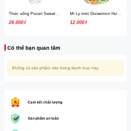
Thức uống Pocari Sweat 15x900 ml
Mì Ly mini Doraemon Hương Vị Hải Sản Chua Ngọt
26.000₫
12.000₫
Có thể bạn quan tâm
Không có sản phẩm nào trong danh mục này.
Cam kết chất lượng
Sản phẩm an toàn