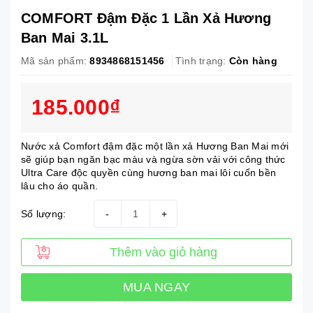
COMFORT Đậm Đặc 1 Lần Xả Hương
Ban Mai 3.1L
Mã sản phẩm:
8934868151456
Tình trạng:
Còn hàng
185.000₫
Nước xả Comfort đậm đặc một lần xả Hương Ban Mai mới
sẽ giúp bạn ngăn bạc màu và ngừa sờn vải với công thức
Ultra Care độc quyền cùng hương ban mai lôi cuốn bền
lâu cho áo quần.
Số lượng:
-
+
Thêm vào giỏ hàng
MUA NGAY