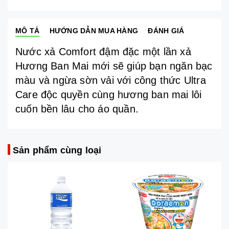
MÔ TẢ
HƯỚNG DẪN MUA HÀNG
ĐÁNH GIÁ
Nước xả Comfort đậm đặc một lần xả
Hương Ban Mai mới sẽ giúp bạn ngăn bạc
màu và ngừa sờn vải với công thức Ultra
Care độc quyền cùng hương ban mai lôi
cuốn bền lâu cho áo quần.
Sản phẩm cùng loại