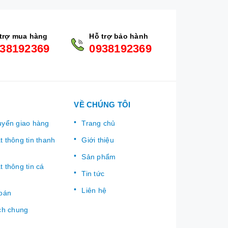
trợ mua hàng
Hỗ trợ bảo hành
38192369
0938192369
VỀ CHÚNG TÔI
uyển giao hàng
Trang chủ
 thông tin thanh
Giới thiệu
Sản phẩm
 thông tin cá
Tin tức
Liên hệ
toán
ch chung