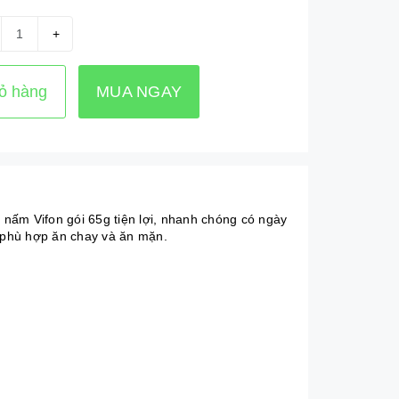
+
ỏ hàng
MUA NGAY
nấm Vifon gói 65g tiện lợi, nhanh chóng có ngày
 phù hợp ăn chay và ăn mặn.