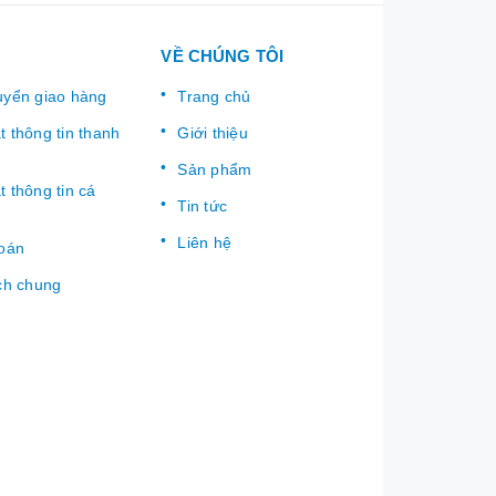
VỀ CHÚNG TÔI
uyển giao hàng
Trang chủ
 thông tin thanh
Giới thiệu
Sản phẩm
 thông tin cá
Tin tức
Liên hệ
toán
ch chung