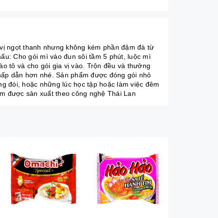
và vị ngọt thanh nhưng không kém phần đậm đà từ
u: Cho gói mì vào đun sôi tầm 5 phút, luộc mì
 tô và cho gói gia vị vào. Trộn đều và thưởng
n hấp dẫn hơn nhé. Sản phẩm được đóng gói nhỏ
ang đói, hoặc những lúc học tập hoặc làm việc đêm
ẩm được sản xuất theo công nghệ Thái Lan