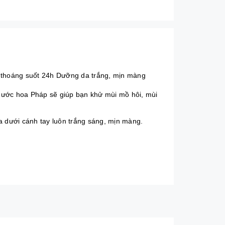
ô thoáng suốt 24h Dưỡng da trắng, mịn màng
nước hoa Pháp sẽ giúp bạn khử mùi mồ hôi, mùi
a dưới cánh tay luôn trắng sáng, mịn màng.