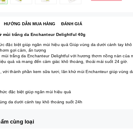
HƯỚNG DẪN MUA HÀNG
ĐÁNH GIÁ
 mùi trắng da Enchanteur Delightful 40g
ức đặc biệt giúp ngăn mùi hiệu quả Giúp vùng da dưới cánh tay kh
hơm gợi cảm, ấn tượng
 mùi trắng da Enchanteur Delightful với hương thơm nồng nàn của 
hiệu quả và mang đến cảm giác khô thoáng, thoải mái suốt 24 giờ.
t, với thành phần kem sữa tươi, lăn khử mùi Enchanteur giúp vùng d
thức đặc biệt giúp ngăn mùi hiệu quả
vùng da dưới cánh tay khô thoáng suốt 24h
ẩm cùng loại