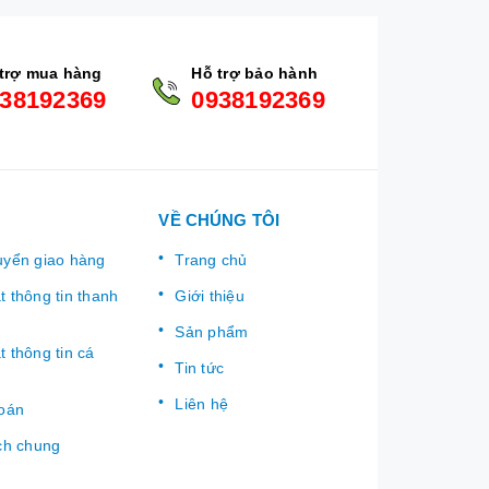
trợ mua hàng
Hỗ trợ bảo hành
38192369
0938192369
VỀ CHÚNG TÔI
uyển giao hàng
Trang chủ
 thông tin thanh
Giới thiệu
Sản phẩm
 thông tin cá
Tin tức
Liên hệ
toán
ch chung