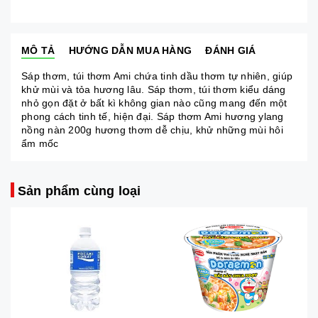
MÔ TẢ
HƯỚNG DẪN MUA HÀNG
ĐÁNH GIÁ
Sáp thơm, túi thơm Ami chứa tinh dầu thơm tự nhiên, giúp
khử mùi và tỏa hương lâu. Sáp thơm, túi thơm kiểu dáng
nhỏ gọn đặt ở bất kì không gian nào cũng mang đến một
phong cách tinh tế, hiện đại. Sáp thơm Ami hương ylang
nồng nàn 200g hương thơm dễ chịu, khử những mùi hôi
ẩm mốc
Sản phẩm cùng loại