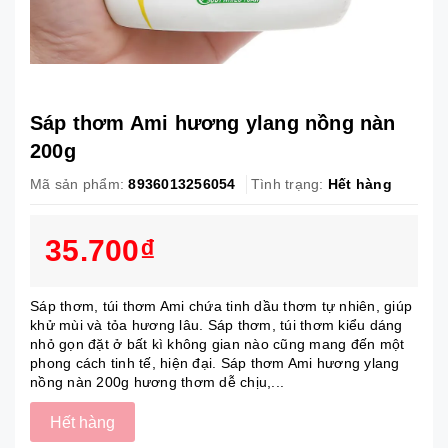
Sáp thơm Ami hương ylang nồng nàn
200g
Mã sản phẩm:
8936013256054
Tình trạng:
Hết hàng
35.700₫
Sáp thơm, túi thơm Ami chứa tinh dầu thơm tự nhiên, giúp
khử mùi và tỏa hương lâu. Sáp thơm, túi thơm kiểu dáng
nhỏ gọn đặt ở bất kì không gian nào cũng mang đến một
phong cách tinh tế, hiện đại. Sáp thơm Ami hương ylang
nồng nàn 200g hương thơm dễ chịu,...
Hết hàng