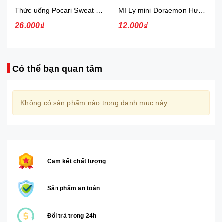
Thức uống Pocari Sweat 15x900 ml
Mì Ly mini Doraemon Hương Vị Hải Sản Chua Ngọt
26.000₫
12.000₫
Có thể bạn quan tâm
Không có sản phẩm nào trong danh mục này.
Cam kết chất lượng
Sản phẩm an toàn
Đổi trả trong 24h