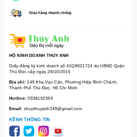
Giao hàng nhanh chóng
HỘ KINH DOANH THÚY ANH
Giấy đăng ký kinh doanh số 41Q8021724 do UBND Quận
Thủ Đức cấp ngày 28/10/2016
Địa chỉ:
249 Kha Vạn Cân, Phường Hiệp Bình Chánh,
Thành Phố Thủ Đức, Hồ Chí Minh
Hotline:
0938192369
Email:
shopthuyanh249@gmail.com
KÊNH THÔNG TIN