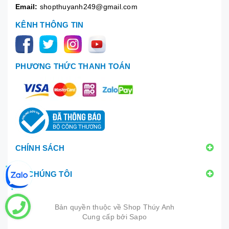
Email:
shopthuyanh249@gmail.com
KÊNH THÔNG TIN
PHƯƠNG THỨC THANH TOÁN
CHÍNH SÁCH
VỀ CHÚNG TÔI
Bản quyền thuộc về
Shop Thúy Anh
Cung cấp bởi
|
Sapo