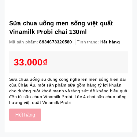
Sữa chua uống men sống việt quất
Vinamilk Probi chai 130ml
Mã sản phẩm:
8934673320580
Tình trạng:
Hết hàng
33.000₫
Sữa chua uống sử dụng công nghệ lên men sống hiện đại
của Châu Âu, một sản phẩm sữa gồm hàng tỷ lợi khuẩn,
cho đường ruột khoẻ mạnh và tăng sức đề kháng hiệu quả
đến từ sữa chua Vinamilk Probi. Lốc 4 chai sữa chua uống
hương việt quất Vinamilk Probi...
Hết hàng