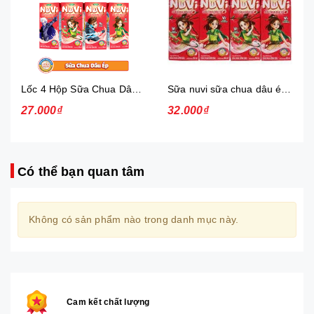
Lốc 4 Hộp Sữa Chua Dâu Ép Nuvi
Sữa nuvi sữa chua dâu ép thạch 170ml - lốc
27.000₫
32.000₫
Có thể bạn quan tâm
Không có sản phẩm nào trong danh mục này.
Cam kết chất lượng