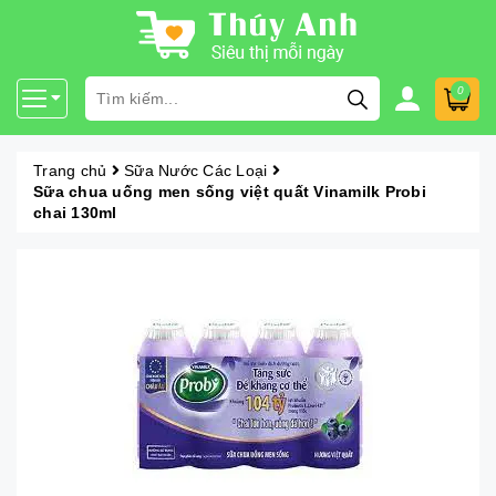
0
Trang chủ
Sữa Nước Các Loại
Sữa chua uống men sống việt quất Vinamilk Probi
chai 130ml