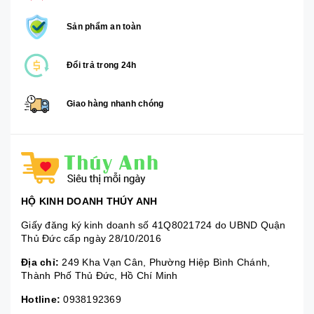
Sản phẩm an toàn
Đổi trả trong 24h
Giao hàng nhanh chóng
HỘ KINH DOANH THÚY ANH
Giấy đăng ký kinh doanh số 41Q8021724 do UBND Quận
Thủ Đức cấp ngày 28/10/2016
Địa chỉ:
249 Kha Vạn Cân, Phường Hiệp Bình Chánh,
Thành Phố Thủ Đức, Hồ Chí Minh
Hotline:
0938192369