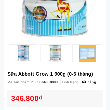
Sữa Abbott Grow 1 900g (0-6 tháng)
Mã sản phẩm:
5099864008883
Tình trạng:
Hết hàng
346.800₫