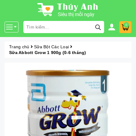
0
Trang chủ
Sữa Bột Các Loại
Sữa Abbott Grow 1 900g (0-6 tháng)