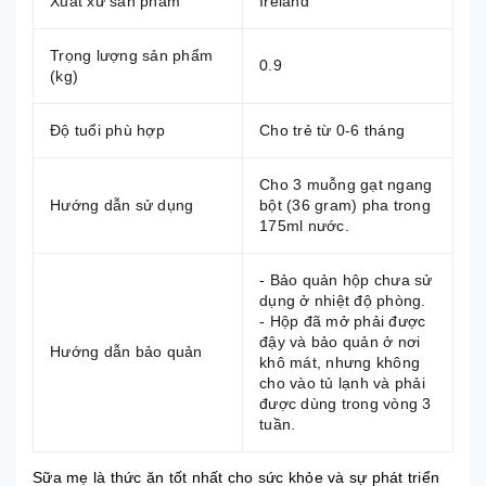
Xuất xứ sản phẩm
Ireland
Trọng lượng sản phẩm
0.9
(kg)
Độ tuổi phù hợp
Cho trẻ từ 0-6 tháng
Cho 3 muỗng gạt ngang
Hướng dẫn sử dụng
bột (36 gram) pha trong
175ml nước.
- Bảo quản hộp chưa sử
dụng ở nhiệt độ phòng.
- Hộp đã mở phải được
đậy và bảo quản ở nơi
Hướng dẫn bảo quản
khô mát, nhưng không
cho vào tủ lạnh và phải
được dùng trong vòng 3
tuần.
Sữa mẹ là thức ăn tốt nhất cho sức khỏe và sự phát triển