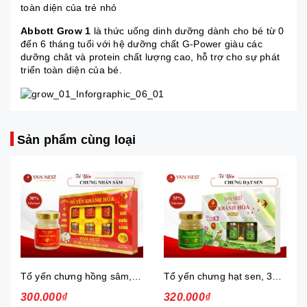
toàn diện của trẻ nhỏ
Abbott Grow 1
là thức uống dinh dưỡng dành cho bé từ 0
đến 6 tháng tuổi với hệ dưỡng chất G-Power giàu các
dưỡng chât và protein chất lượng cao, hỗ trợ cho sự phát
triển toàn diện của bé.
Sản phẩm cùng loại
Tổ yến chưng hồng sâm, 30%, hộp
Tổ yến chưng hạt sen, 35%, hộp
300.000₫
320.000₫