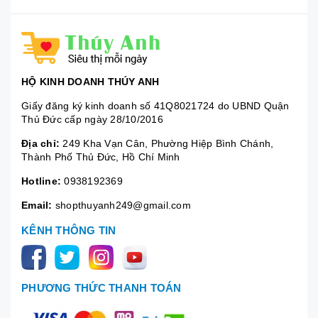
HỘ KINH DOANH THÚY ANH
Giấy đăng ký kinh doanh số 41Q8021724 do UBND Quận
Thủ Đức cấp ngày 28/10/2016
Địa chỉ:
249 Kha Vạn Cân, Phường Hiệp Bình Chánh,
Thành Phố Thủ Đức, Hồ Chí Minh
Hotline:
0938192369
Email:
shopthuyanh249@gmail.com
KÊNH THÔNG TIN
PHƯƠNG THỨC THANH TOÁN