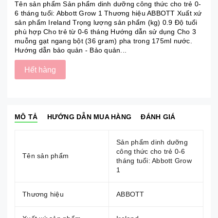
Tên sản phẩm Sản phẩm dinh dưỡng công thức cho trẻ 0-
6 tháng tuổi: Abbott Grow 1 Thương hiệu ABBOTT Xuất xứ
sản phẩm Ireland Trọng lượng sản phẩm (kg) 0.9 Độ tuổi
phù hợp Cho trẻ từ 0-6 tháng Hướng dẫn sử dụng Cho 3
muỗng gạt ngang bột (36 gram) pha trong 175ml nước.
Hướng dẫn bảo quản - Bảo quản...
Hết hàng
MÔ TẢ
HƯỚNG DẪN MUA HÀNG
ĐÁNH GIÁ
Sản phẩm dinh dưỡng
công thức cho trẻ 0-6
Tên sản phẩm
tháng tuổi: Abbott Grow
1
Thương hiệu
ABBOTT