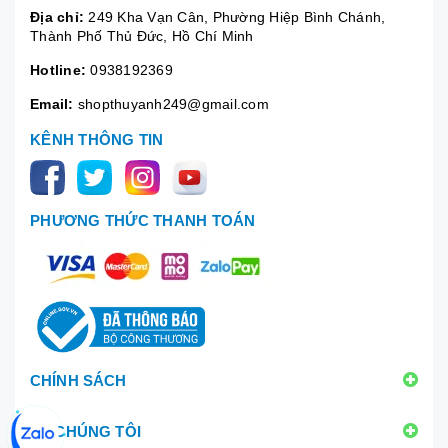
Địa chỉ:
249 Kha Vạn Cân, Phường Hiệp Bình Chánh,
Thành Phố Thủ Đức, Hồ Chí Minh
Hotline:
0938192369
Email:
shopthuyanh249@gmail.com
KÊNH THÔNG TIN
PHƯƠNG THỨC THANH TOÁN
CHÍNH SÁCH
VỀ CHÚNG TÔI