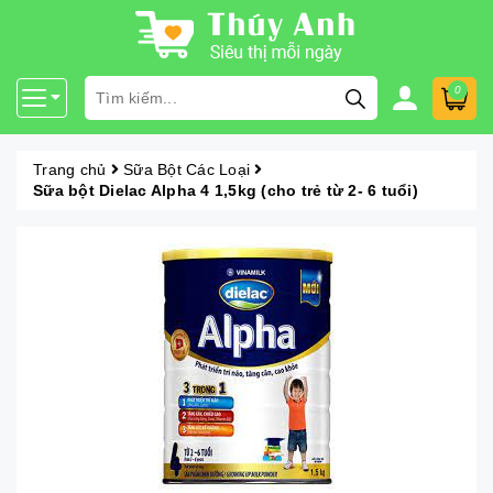
0
Trang chủ
Sữa Bột Các Loại
Sữa bột Dielac Alpha 4 1,5kg (cho trẻ từ 2- 6 tuổi)