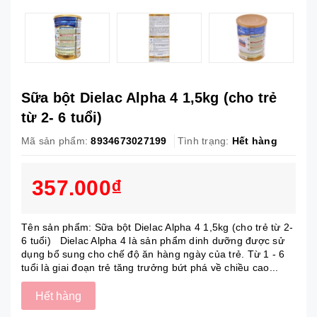
Sữa bột Dielac Alpha 4 1,5kg (cho trẻ
từ 2- 6 tuổi)
Mã sản phẩm:
8934673027199
Tình trạng:
Hết hàng
357.000₫
Tên sản phẩm: Sữa bột Dielac Alpha 4 1,5kg (cho trẻ từ 2-
6 tuổi) Dielac Alpha 4 là sản phẩm dinh dưỡng được sử
dụng bổ sung cho chế độ ăn hàng ngày của trẻ. Từ 1 - 6
tuổi là giai đoạn trẻ tăng trưởng bứt phá về chiều cao...
Hết hàng