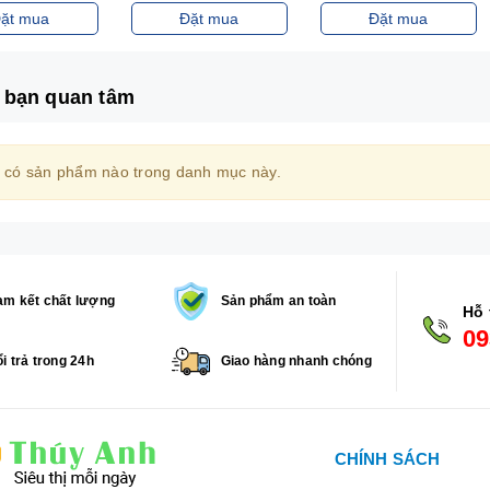
ặt mua
Đặt mua
Đặt mua
 bạn quan tâm
 có sản phẩm nào trong danh mục này.
m kết chất lượng
Sản phẩm an toàn
Hỗ 
09
i trả trong 24h
Giao hàng nhanh chóng
CHÍNH SÁCH