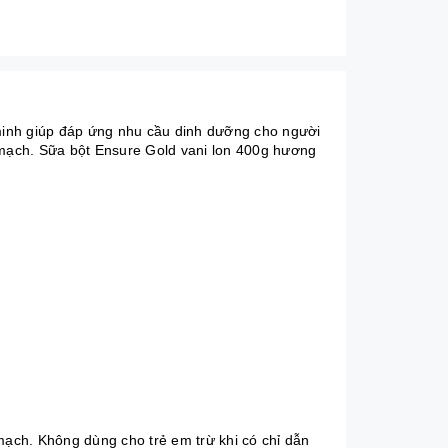
minh giúp đáp ứng nhu cầu dinh dưỡng cho người
m mạch. Sữa bột Ensure Gold vani lon 400g hương
ch. Không dùng cho trẻ em trừ khi có chỉ dẫn