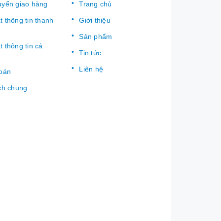
uyển giao hàng
Trang chủ
 thông tin thanh
Giới thiệu
Sản phẩm
 thông tin cá
Tin tức
Liên hệ
toán
ch chung