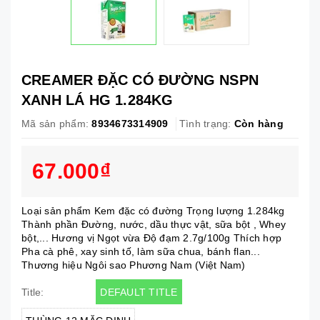
CREAMER ĐẶC CÓ ĐƯỜNG NSPN
XANH LÁ HG 1.284KG
Mã sản phẩm:
8934673314909
Tình trạng:
Còn hàng
67.000₫
Loại sản phẩm Kem đặc có đường Trọng lượng 1.284kg
Thành phần Đường, nước, dầu thực vật, sữa bột , Whey
bột,... Hương vị Ngọt vừa Độ đạm 2.7g/100g Thích hợp
Pha cà phê, xay sinh tố, làm sữa chua, bánh flan...
Thương hiệu Ngôi sao Phương Nam (Việt Nam)
DEFAULT TITLE
Title: