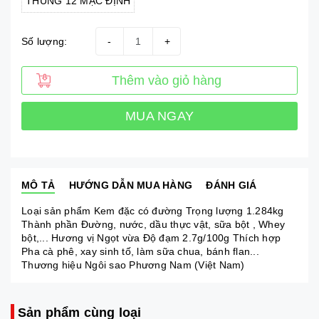
THÙNG 12 MẶC ĐỊNH
Số lượng:
-
+
Thêm vào giỏ hàng
MUA NGAY
MÔ TẢ
HƯỚNG DẪN MUA HÀNG
ĐÁNH GIÁ
Loại sản phẩm Kem đặc có đường Trọng lượng 1.284kg
Thành phần Đường, nước, dầu thực vật, sữa bột , Whey
bột,... Hương vị Ngọt vừa Độ đạm 2.7g/100g Thích hợp
Pha cà phê, xay sinh tố, làm sữa chua, bánh flan...
Thương hiệu Ngôi sao Phương Nam (Việt Nam)
Sản phẩm cùng loại