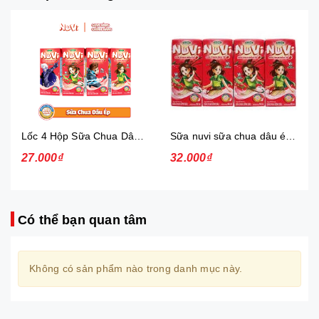
Lốc 4 Hộp Sữa Chua Dâu Ép Nuvi
Sữa nuvi sữa chua dâu ép thạch 170ml - lốc
27.000₫
32.000₫
Có thể bạn quan tâm
Không có sản phẩm nào trong danh mục này.