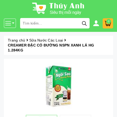
0
Trang chủ
Sữa Nước Các Loại
CREAMER ĐẶC CÓ ĐƯỜNG NSPN XANH LÁ HG
1.284KG