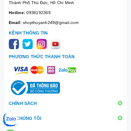
Thành Phố Thủ Đức, Hồ Chí Minh
Hotline:
0938192369
Email:
shopthuyanh249@gmail.com
KÊNH THÔNG TIN
PHƯƠNG THỨC THANH TOÁN
CHÍNH SÁCH
VỀ CHÚNG TÔI