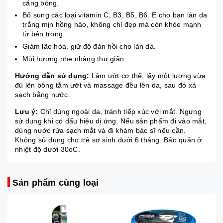
căng bóng.
Bổ sung các loại vitamin C, B3, B5, B6, E cho bạn làn da
trắng mịn hồng hào, không chỉ đẹp mà còn khỏe mạnh
từ bên trong.
Giảm lão hóa, giữ độ đàn hồi cho làn da.
Mùi hương nhẹ nhàng thư giãn.
Hướng dẫn sử dụng:
Làm ướt cơ thể, lấy một lượng vừa
đủ lên bông tắm ướt và massage đều lên da, sau đó xả
sạch bằng nước.
Lưu ý:
Chỉ dùng ngoài da, tránh tiếp xúc với mắt. Ngưng
sử dụng khi có dấu hiệu dị ứng. Nếu sản phẩm đi vào mắt,
dùng nước rửa sạch mắt và đi khám bác sĩ nếu cần.
Không sử dụng cho trẻ sơ sinh dưới 6 tháng. Bảo quản ở
nhiệt độ dưới 30oC.
Sản phẩm cùng loại