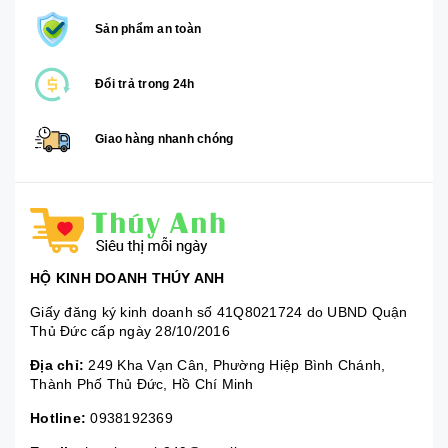
Sản phẩm an toàn
Đổi trả trong 24h
Giao hàng nhanh chóng
HỘ KINH DOANH THÚY ANH
Giấy đăng ký kinh doanh số 41Q8021724 do UBND Quận
Thủ Đức cấp ngày 28/10/2016
Địa chỉ:
249 Kha Vạn Cân, Phường Hiệp Bình Chánh,
Thành Phố Thủ Đức, Hồ Chí Minh
Hotline:
0938192369