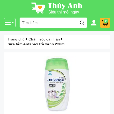
0
Trang chủ
Chăm sóc cá nhân
Sữa tắm Antabax trà xanh 220ml