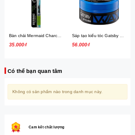
Bàn chải Mermaid Charcoal Gold
Sáp tạo kiểu tóc Gatsby Messi Layer Hard & Free 75g
35.000₫
56.000₫
Có thể bạn quan tâm
Không có sản phẩm nào trong danh mục này.
Cam kết chất lượng