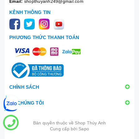
Email:
shopthuyanh249@gmail.com
KÊNH THÔNG TIN
PHƯƠNG THỨC THANH TOÁN
CHÍNH SÁCH
VỀ CHÚNG TÔI
Bản quyền thuộc về
Shop Thúy Anh
Cung cấp bởi
|
Sapo