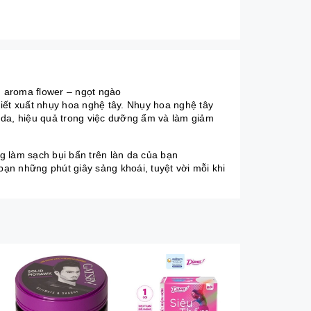
 aroma flower – ngọt ngào
iết xuất nhụy hoa nghệ tây. Nhụy hoa nghệ tây
 da, hiệu quả trong việc dưỡng ẩm và làm giảm
g làm sạch bụi bẩn trên làn da của bạn
ạn những phút giây sảng khoái, tuyệt vời mỗi khi