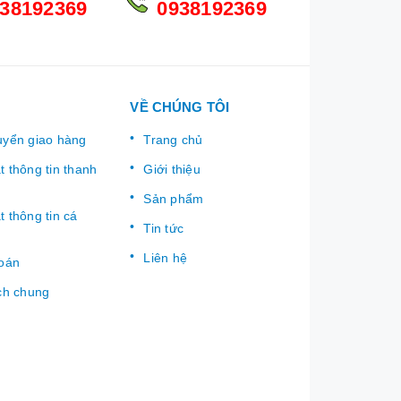
38192369
0938192369
VỀ CHÚNG TÔI
uyển giao hàng
Trang chủ
 thông tin thanh
Giới thiệu
Sản phẩm
 thông tin cá
Tin tức
Liên hệ
toán
ch chung