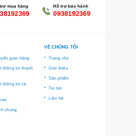
trợ mua hàng
Hỗ trợ bảo hành
38192369
0938192369
VỀ CHÚNG TÔI
uyển giao hàng
Trang chủ
 thông tin thanh
Giới thiệu
Sản phẩm
 thông tin cá
Tin tức
Liên hệ
toán
ch chung