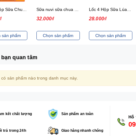
Lốc 4 Hộp Sữa Chua Dâu Ép Nuvi
Sữa nuvi sữa chua dâu ép thạch 170ml - lốc
Lốc 4 Hộp Sữa Lúa Mạch Lắc Cacao Nuvi 180 ml
₫
32.000₫
28.000₫
 sản phẩm
Chọn sản phẩm
Chọn sản phẩm
 bạn quan tâm
 có sản phẩm nào trong danh mục này.
m kết chất lượng
Sản phẩm an toàn
Hỗ 
09
i trả trong 24h
Giao hàng nhanh chóng