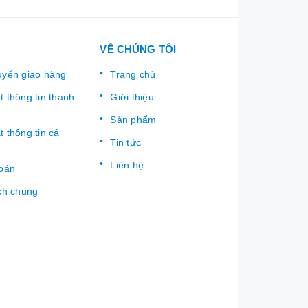
VỀ CHÚNG TÔI
uyển giao hàng
Trang chủ
 thông tin thanh
Giới thiệu
Sản phẩm
 thông tin cá
Tin tức
Liên hệ
toán
ch chung