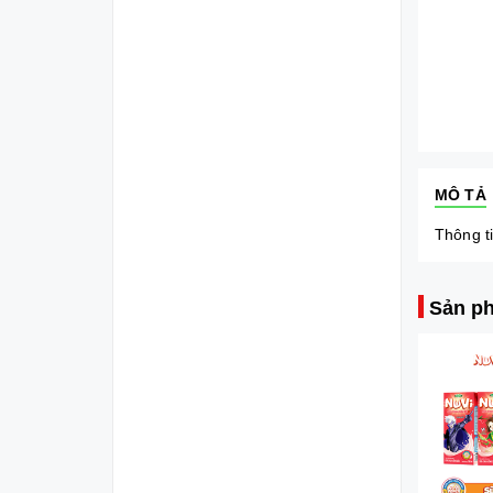
MÔ TẢ
Thông ti
Sản ph