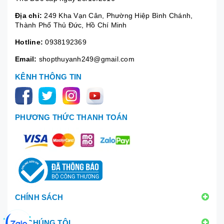
Địa chỉ:
249 Kha Vạn Cân, Phường Hiệp Bình Chánh,
Thành Phố Thủ Đức, Hồ Chí Minh
Hotline:
0938192369
Email:
shopthuyanh249@gmail.com
KÊNH THÔNG TIN
PHƯƠNG THỨC THANH TOÁN
CHÍNH SÁCH
VỀ CHÚNG TÔI