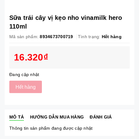
Sữa trái cây vị kẹo nho vinamilk hero
110ml
Mã sản phẩm:
8934673700719
Tình trạng:
Hết hàng
16.320₫
Đang cập nhật
Hết hàng
MÔ TẢ
HƯỚNG DẪN MUA HÀNG
ĐÁNH GIÁ
Thông tin sản phẩm đang được cập nhật