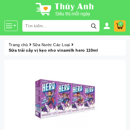
0
Trang chủ
Sữa Nước Các Loại
Sữa trái cây vị kẹo nho vinamilk hero 110ml