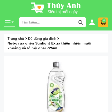
0
Trang chủ
Đồ dùng gia đình
Nước rửa chén Sunlight Extra thiên nhiên muối
khoáng và lô hội chai 725ml