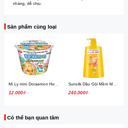
nhàng, dễ chịu.
Sản phẩm cùng loại
Mì Ly mini Doraemon Hương Vị Hải Sản Chua Ngọt
Sunsilk Dầu Gội Mềm Mượt Diệu Kỳ 1.4Kg
12.000₫
240.000₫
Có thể bạn quan tâm