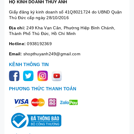
HỘ KINH DOANH THÚY ANH
Giấy đăng ký kinh doanh số 41Q8021724 do UBND Quận
Thủ Đức cấp ngày 28/10/2016
Địa chỉ:
249 Kha Vạn Cân, Phường Hiệp Bình Chánh,
Thành Phố Thủ Đức, Hồ Chí Minh
Hotline:
0938192369
Email:
shopthuyanh249@gmail.com
KÊNH THÔNG TIN
PHƯƠNG THỨC THANH TOÁN