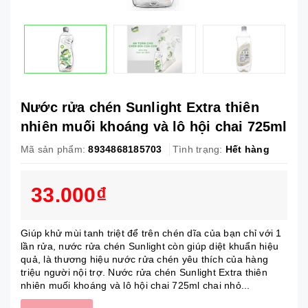
Nước rửa chén Sunlight Extra thiên
nhiên muối khoáng và lô hội chai 725ml
Mã sản phẩm:
8934868185703
Tình trạng:
Hết hàng
33.000₫
Giúp khử mùi tanh triệt để trên chén dĩa của bạn chỉ với 1
lần rửa, nước rửa chén Sunlight còn giúp diệt khuẩn hiệu
quả, là thương hiệu nước rửa chén yêu thích của hàng
triệu người nội trợ. Nước rửa chén Sunlight Extra thiên
nhiên muối khoáng và lô hội chai 725ml chai nhỏ...