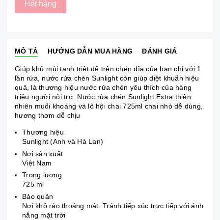
Hết hàng
MÔ TẢ
HƯỚNG DẪN MUA HÀNG
ĐÁNH GIÁ
Giúp khử mùi tanh triệt để trên chén dĩa của bạn chỉ với 1
lần rửa, nước rửa chén Sunlight còn giúp diệt khuẩn hiệu
quả, là thương hiệu nước rửa chén yêu thích của hàng
triệu người nội trợ. Nước rửa chén Sunlight Extra thiên
nhiên muối khoáng và lô hội chai 725ml chai nhỏ dễ dùng,
hương thơm dễ chịu
Thương hiệu
Sunlight (Anh và Hà Lan)
Nơi sản xuất
Việt Nam
Trọng lượng
725 ml
Bảo quản
Nơi khô ráo thoáng mát. Tránh tiếp xúc trực tiếp với ánh
nắng mặt trời