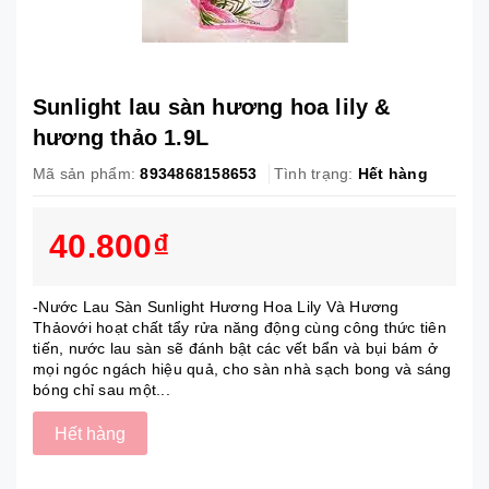
Sunlight lau sàn hương hoa lily &
hương thảo 1.9L
Mã sản phẩm:
8934868158653
Tình trạng:
Hết hàng
40.800₫
-Nước Lau Sàn Sunlight Hương Hoa Lily Và Hương
Thảovới hoạt chất tẩy rửa năng động cùng công thức tiên
tiến, nước lau sàn sẽ đánh bật các vết bẩn và bụi bám ở
mọi ngóc ngách hiệu quả, cho sàn nhà sạch bong và sáng
bóng chỉ sau một...
Hết hàng