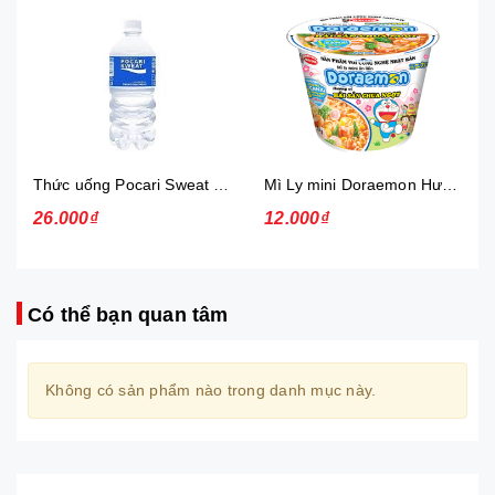
Thức uống Pocari Sweat 15x900 ml
Mì Ly mini Doraemon Hương Vị Hải Sản Chua Ngọt
26.000₫
12.000₫
Có thể bạn quan tâm
Không có sản phẩm nào trong danh mục này.