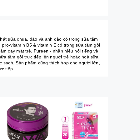
hất sữa chua, đào và anh đào có trong sữa tắm
 pro-vitamin B5 & vitamin E có trong sữa tắm gội
m cay mắt trẻ. Pureen - nhãn hiệu nổi tiếng về
a tắm gội trực tiếp lên người trẻ hoặc hoà sữa
c sạch. Sản phẩm cũng thích hợp cho người lớn,
c tiếp.