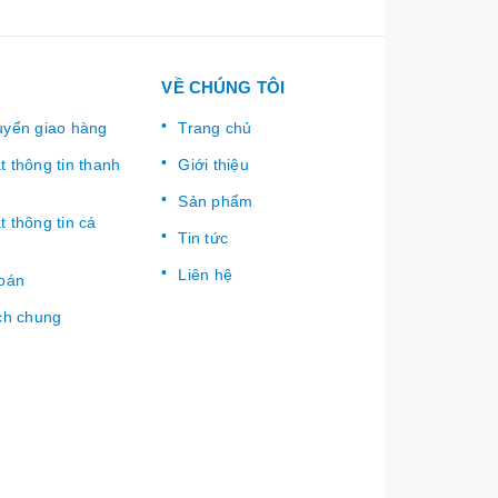
VỀ CHÚNG TÔI
uyển giao hàng
Trang chủ
 thông tin thanh
Giới thiệu
Sản phẩm
 thông tin cá
Tin tức
Liên hệ
toán
ch chung