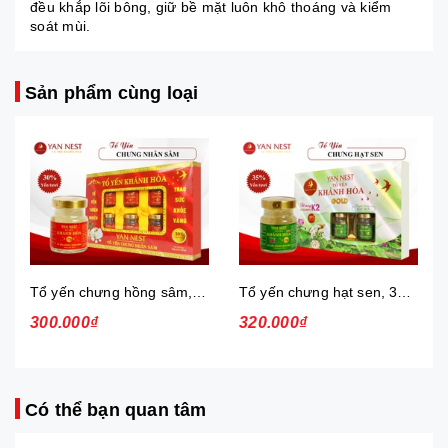
đều khắp lõi bông, giữ bề mặt luôn khô thoáng và kiểm
soát mùi.
Sản phẩm cùng loại
Tổ yến chưng hồng sâm, 30%, hộp
Tổ yến chưng hạt sen, 35%, hộp
300.000₫
320.000₫
Có thể bạn quan tâm