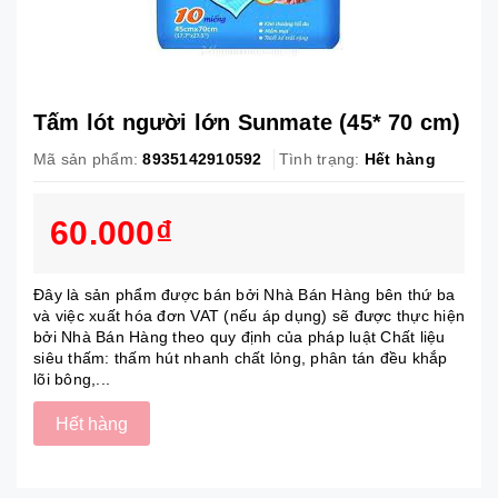
Tấm lót người lớn Sunmate (45* 70 cm)
Mã sản phẩm:
8935142910592
Tình trạng:
Hết hàng
60.000₫
Đây là sản phẩm được bán bởi Nhà Bán Hàng bên thứ ba
và việc xuất hóa đơn VAT (nếu áp dụng) sẽ được thực hiện
bởi Nhà Bán Hàng theo quy định của pháp luật Chất liệu
siêu thấm: thấm hút nhanh chất lỏng, phân tán đều khắp
lõi bông,...
Hết hàng