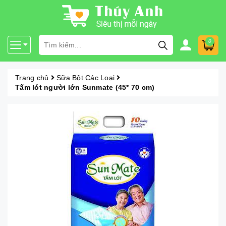
0
Trang chủ
Sữa Bột Các Loại
Tấm lót người lớn Sunmate (45* 70 cm)