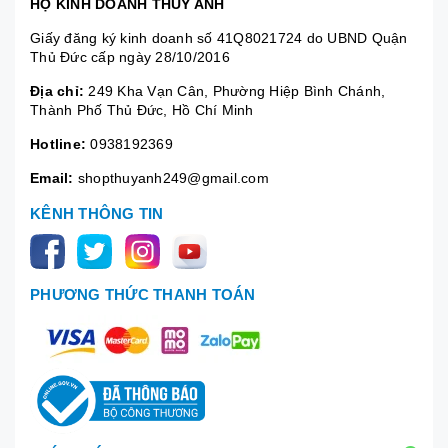
HỘ KINH DOANH THÚY ANH
Giấy đăng ký kinh doanh số 41Q8021724 do UBND Quận
Thủ Đức cấp ngày 28/10/2016
Địa chỉ:
249 Kha Vạn Cân, Phường Hiệp Bình Chánh,
Thành Phố Thủ Đức, Hồ Chí Minh
Hotline:
0938192369
Email:
shopthuyanh249@gmail.com
KÊNH THÔNG TIN
PHƯƠNG THỨC THANH TOÁN