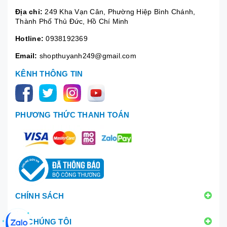
Địa chỉ:
249 Kha Vạn Cân, Phường Hiệp Bình Chánh,
Thành Phố Thủ Đức, Hồ Chí Minh
Hotline:
0938192369
Email:
shopthuyanh249@gmail.com
KÊNH THÔNG TIN
PHƯƠNG THỨC THANH TOÁN
CHÍNH SÁCH
VỀ CHÚNG TÔI