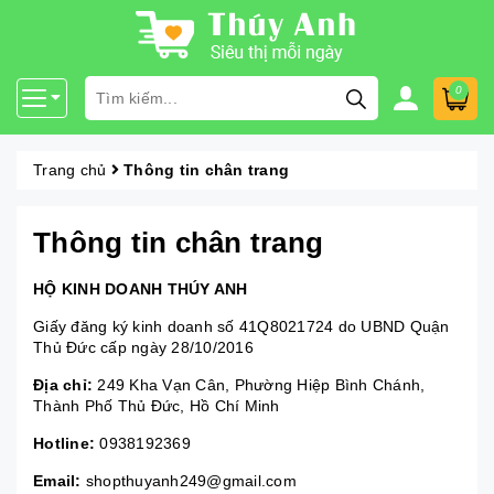
0
Trang chủ
Thông tin chân trang
Thông tin chân trang
HỘ KINH DOANH THÚY ANH
Giấy đăng ký kinh doanh số 41Q8021724 do UBND Quận
Thủ Đức cấp ngày 28/10/2016
Địa chỉ:
249 Kha Vạn Cân, Phường Hiệp Bình Chánh,
Thành Phố Thủ Đức, Hồ Chí Minh
Hotline:
0938192369
Email:
shopthuyanh249@gmail.com