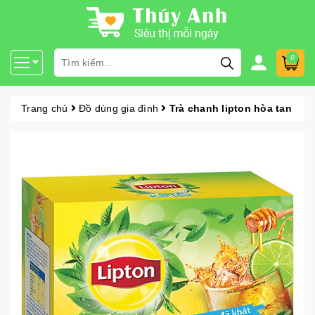
0
Trang chủ
Đồ dùng gia đình
Trà chanh lipton hòa tan