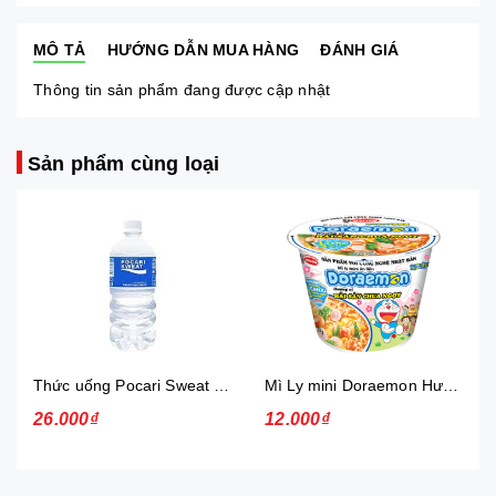
MÔ TẢ
HƯỚNG DẪN MUA HÀNG
ĐÁNH GIÁ
Thông tin sản phẩm đang được cập nhật
Sản phẩm cùng loại
Thức uống Pocari Sweat 15x900 ml
Mì Ly mini Doraemon Hương Vị Hải Sản Chua Ngọt
26.000₫
12.000₫