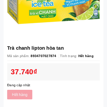
Trà chanh lipton hòa tan
Mã sản phẩm:
8934707027874
Tình trạng:
Hết hàng
37.740₫
Đang cập nhật
Hết hàng