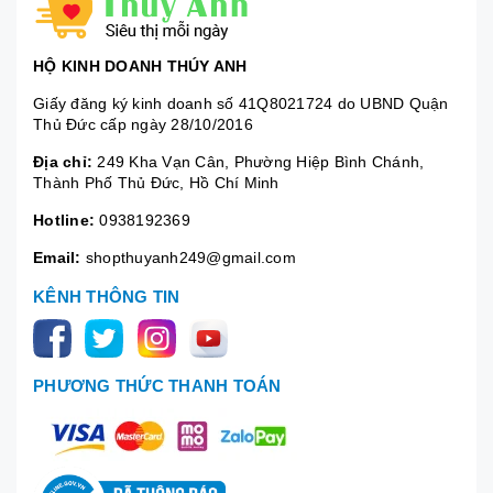
HỘ KINH DOANH THÚY ANH
Giấy đăng ký kinh doanh số 41Q8021724 do UBND Quận
Thủ Đức cấp ngày 28/10/2016
Địa chỉ:
249 Kha Vạn Cân, Phường Hiệp Bình Chánh,
Thành Phố Thủ Đức, Hồ Chí Minh
Hotline:
0938192369
Email:
shopthuyanh249@gmail.com
KÊNH THÔNG TIN
PHƯƠNG THỨC THANH TOÁN