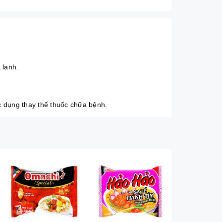
 lạnh.
c dụng thay thế thuốc chữa bệnh.