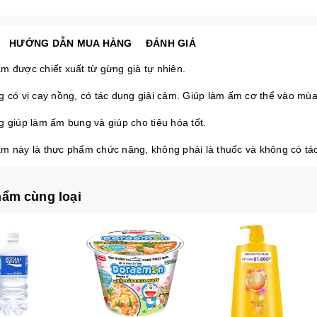
HƯỚNG DẪN MUA HÀNG
ĐÁNH GIÁ
m được chiết xuất từ gừng già tự nhiên.
g có vị cay nồng, có tác dụng giải cảm. Giúp làm ấm cơ thể vào mùa
g giúp làm ấm bụng và giúp cho tiêu hóa tốt.
m này là thực phẩm chức năng, không phải là thuốc và không có tá
ẩm cùng loại