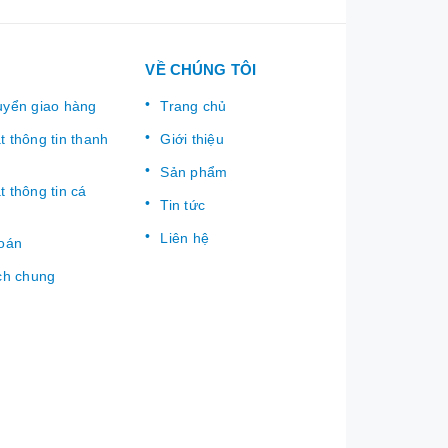
VỀ CHÚNG TÔI
uyển giao hàng
Trang chủ
 thông tin thanh
Giới thiệu
Sản phẩm
 thông tin cá
Tin tức
Liên hệ
toán
ch chung