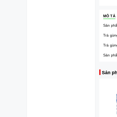
MÔ TẢ
Sản phẩ
Trà gừn
Trà gừn
Sản phẩ
Sản ph