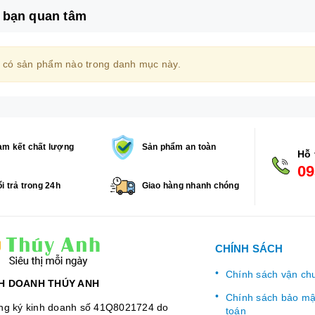
 bạn quan tâm
 có sản phẩm nào trong danh mục này.
m kết chất lượng
Sản phẩm an toàn
Hỗ 
09
i trả trong 24h
Giao hàng nhanh chóng
CHÍNH SÁCH
Chính sách vận ch
H DOANH THÚY ANH
Chính sách bảo mật
ng ký kinh doanh số 41Q8021724 do
toán