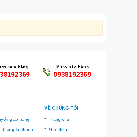
trợ mua hàng
Hỗ trợ bảo hành
38192369
0938192369
VỀ CHÚNG TÔI
uyển giao hàng
Trang chủ
 thông tin thanh
Giới thiệu