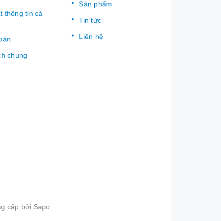
Sản phẩm
 thông tin cá
Tin tức
Liên hệ
toán
ch chung
g cấp bởi
Sapo