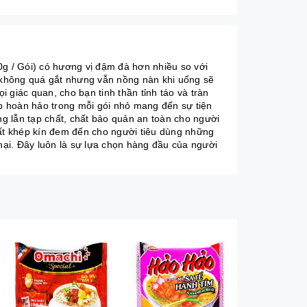
 / Gói) có hương vị đậm đà hơn nhiều so với
 không quá gắt nhưng vẫn nồng nàn khi uống sẽ
 giác quan, cho bạn tinh thần tỉnh táo và tràn
p hoàn hảo trong mỗi gói nhỏ mang đến sự tiện
g lẫn tạp chất, chất bảo quản an toàn cho người
uất khép kín đem đến cho người tiêu dùng những
ại. Đây luôn là sự lựa chọn hàng đầu của người