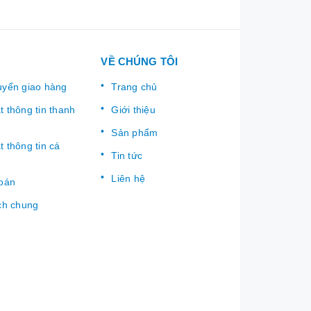
VỀ CHÚNG TÔI
uyển giao hàng
Trang chủ
 thông tin thanh
Giới thiệu
Sản phẩm
 thông tin cá
Tin tức
Liên hệ
toán
ch chung