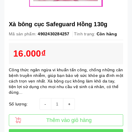
Xà bông cục Safeguard Hồng 130g
Mã sản phẩm:
4902430284257
Tình trạng:
Còn hàng
16.000₫
Công thức ngăn ngừa vi khuẩn tấn công, chống những căn
bệnh truyền nhiễm, giúp bạn bảo vệ sức khỏe gia đình một
cách trọn vẹn nhất. Xà bộng cục không làm khô da tay,
tiện lợi sử dụng cho mọi nhu cầu vệ sinh cá nhân, có thể
dùng...
Số lượng:
-
+
Thêm vào giỏ hàng