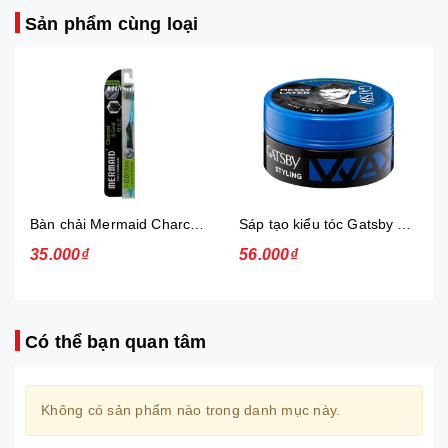
Sản phẩm cùng loại
Bàn chải Mermaid Charcoal Gold
Sáp tạo kiểu tóc Gatsby Messi Layer Hard & Free 75g
35.000₫
56.000₫
Có thể bạn quan tâm
Không có sản phẩm nào trong danh mục này.