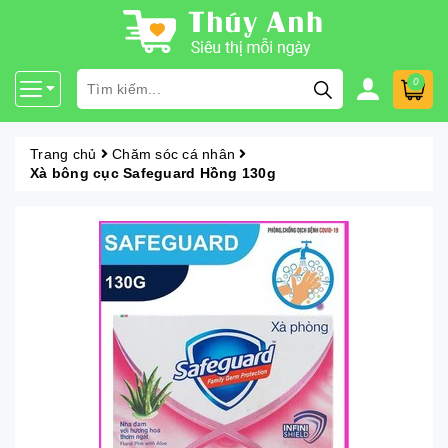
0
Trang chủ
Chăm sóc cá nhân
Xà bông cục Safeguard Hồng 130g