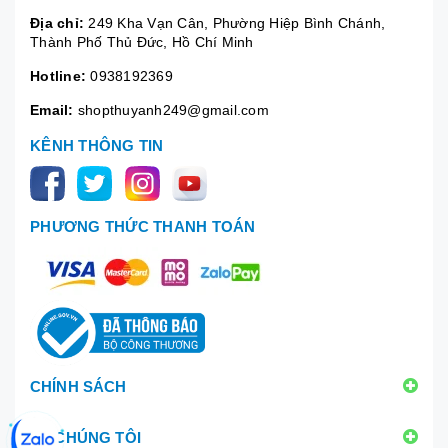
Địa chỉ:
249 Kha Vạn Cân, Phường Hiệp Bình Chánh,
Thành Phố Thủ Đức, Hồ Chí Minh
Hotline:
0938192369
Email:
shopthuyanh249@gmail.com
KÊNH THÔNG TIN
PHƯƠNG THỨC THANH TOÁN
CHÍNH SÁCH
VỀ CHÚNG TÔI