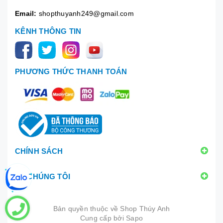
Email:
shopthuyanh249@gmail.com
KÊNH THÔNG TIN
PHƯƠNG THỨC THANH TOÁN
CHÍNH SÁCH
VỀ CHÚNG TÔI
Bản quyền thuộc về
Shop Thúy Anh
Cung cấp bởi
|
Sapo