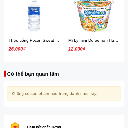
Thức uống Pocari Sweat 15x900 ml
Mì Ly mini Doraemon Hương Vị Hải Sản Chua Ngọt
26.000₫
12.000₫
Có thể bạn quan tâm
Không có sản phẩm nào trong danh mục này.
Cam kết chất lượng