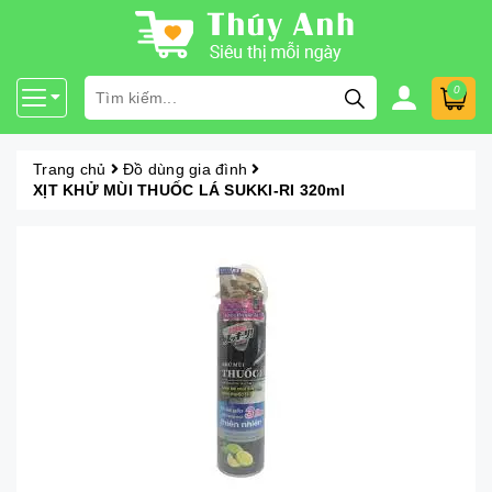
0
Trang chủ
Đồ dùng gia đình
XỊT KHỬ MÙI THUỐC LÁ SUKKI-RI 320ml