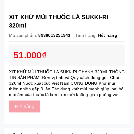
XỊT KHỬ MÙI THUỐC LÁ SUKKI-RI
320ml
Mã sản phẩm:
8936013251943
Tình trạng:
Hết hàng
51.000₫
XỊT KHỬ MÙI THUỐC LÁ SUKKIRI CHANH 320ML THÔNG
TIN SẢN PHẨM: Đơn vị tính và Quy cách đóng gói: Chai –
320ml Nước xuất xứ: Việt Nam CÔNG DỤNG Khử mùi
thiên nhiên gấp 3 lần Tác dụng khử mùi mạnh giúp loại bỏ
mùi ám của thuốc lá làm tươi mới không gian phòng với...
Hết hàng