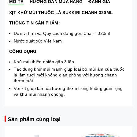
MÔ TẢ
HƯỚNG DẪN MUA HÀNG
ĐÁNH GIÁ
XỊT KHỬ MÙI THUỐC LÁ SUKKIRI CHANH 320ML
THÔNG TIN SẢN PHẨM:
Đơn vị tính và Quy cách đóng gói:
Chai – 320ml
Nước xuất xứ: Việt Nam
CÔNG DỤNG
Khử mùi thiên nhiên gấp 3 lần
Tác dụng khử mùi mạnh giúp loại bỏ mùi ám của thuốc
lá làm tươi mới không gian phòng với hương chanh
thơm mát.
Vòi xịt giúp lan tỏa hương thơm trong không gian rộng
và khử mùi nhanh chóng.
Sản phẩm cùng loại