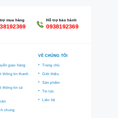
trợ mua hàng
Hỗ trợ bảo hành
38192369
0938192369
VỀ CHÚNG TÔI
uyển giao hàng
Trang chủ
 thông tin thanh
Giới thiệu
Sản phẩm
 thông tin cá
Tin tức
Liên hệ
toán
ch chung