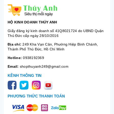
HỘ KINH DOANH THÚY ANH
Giấy đăng ký kinh doanh số 41Q8021724 do UBND Quận
Thủ Đức cấp ngày 28/10/2016
Địa chỉ:
249 Kha Vạn Cân, Phường Hiệp Bình Chánh,
Thành Phố Thủ Đức, Hồ Chí Minh
Hotline:
0938192369
Email:
shopthuyanh249@gmail.com
KÊNH THÔNG TIN
PHƯƠNG THỨC THANH TOÁN